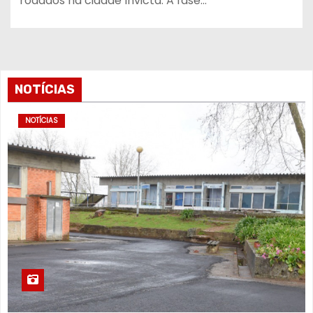
rodados na cidade Invicta. A fase…
NOTÍCIAS
NOTÍCIAS