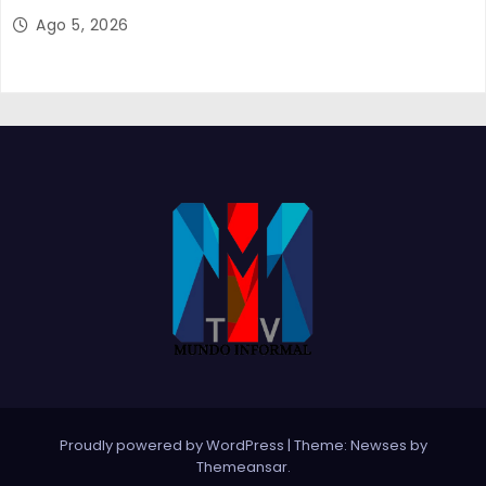
Ago 5, 2026
Proudly powered by WordPress
|
Theme:
Newses
by
Themeansar
.