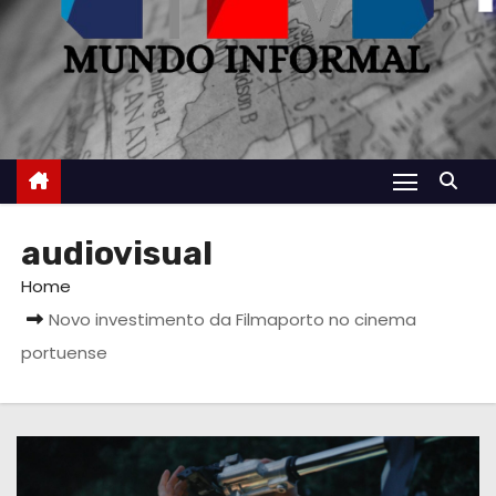
audiovisual
Home
Novo investimento da Filmaporto no cinema
portuense