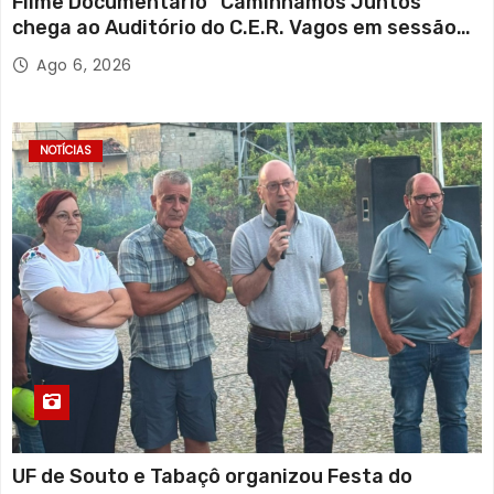
Filme Documentário “Caminhamos Juntos”
chega ao Auditório do C.E.R. Vagos em sessão
solidária
Ago 6, 2026
NOTÍCIAS
UF de Souto e Tabaçô organizou Festa do