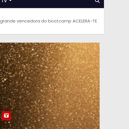
TV
 a grande vencedora do bootcamp ACELERA-TE