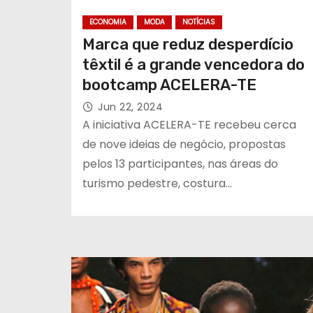
ECONOMIA
MODA
NOTÍCIAS
Marca que reduz desperdício
têxtil é a grande vencedora do
bootcamp ACELERA-TE
Jun 22, 2024
A iniciativa ACELERA-TE recebeu cerca
de nove ideias de negócio, propostas
pelos 13 participantes, nas áreas do
turismo pedestre, costura…