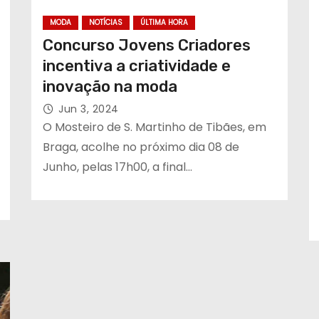
MODA
NOTÍCIAS
ÚLTIMA HORA
Concurso Jovens Criadores
incentiva a criatividade e
inovação na moda
Jun 3, 2024
O Mosteiro de S. Martinho de Tibães, em
Braga, acolhe no próximo dia 08 de
Junho, pelas 17h00, a final…