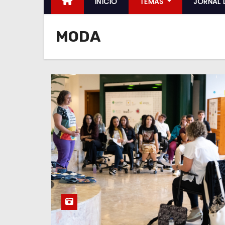
INÍCIO
TEMAS
JORNAL 
MODA