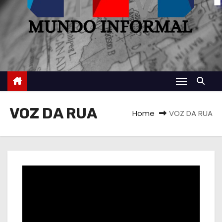
VOZ DA RUA
Home
VOZ DA RUA