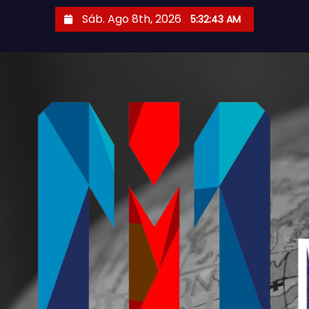
Sáb. Ago 8th, 2026
5:32:44 AM