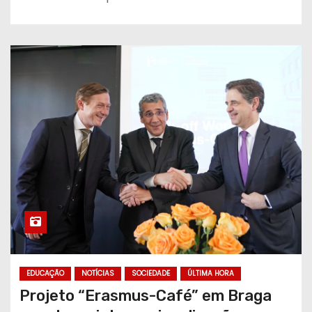
EDUCAÇÃO
NOTÍCIAS
SOCIEDADE
ÚLTIMA HORA
Projeto “Erasmus-Café” em Braga