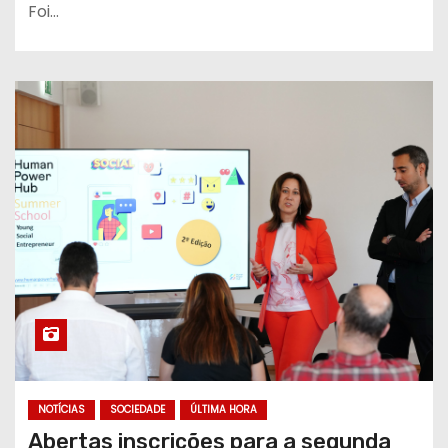
Foi…
NOTÍCIAS
SOCIEDADE
ÚLTIMA HORA
Abertas inscrições para a segunda