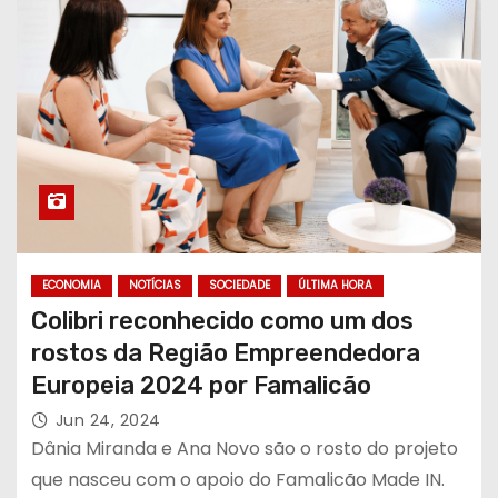
ECONOMIA
NOTÍCIAS
SOCIEDADE
ÚLTIMA HORA
Colibri reconhecido como um dos
rostos da Região Empreendedora
Europeia 2024 por Famalicão
Jun 24, 2024
Dânia Miranda e Ana Novo são o rosto do projeto
que nasceu com o apoio do Famalicão Made IN.