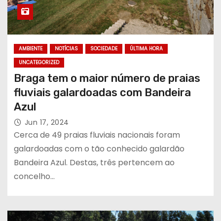
AMBIENTE
NOTÍCIAS
SOCIEDADE
ÚLTIMA HORA
UNCATEGORIZED
Braga tem o maior número de praias
fluviais galardoadas com Bandeira
Azul
Jun 17, 2024
Cerca de 49 praias fluviais nacionais foram
galardoadas com o tão conhecido galardão
Bandeira Azul. Destas, três pertencem ao
concelho…