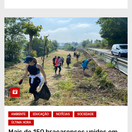
AMBIENTE
EDUCAÇÃO
NOTÍCIAS
SOCIEDADE
ÚLTIMA HORA
Mais de 150 bracarenses unidos em