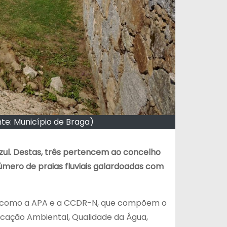
nte: Município de Braga)
zul. Destas, três pertencem ao concelho
número de praias fluviais galardoadas com
s, como a APA e a CCDR-N, que compõem o
ducação Ambiental, Qualidade da Água,