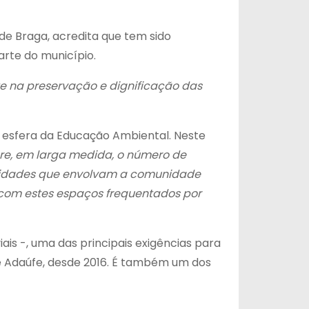
de Braga, acredita que tem sido
arte do município.
e na preservação e dignificação das
a esfera da Educação Ambiental. Neste
re, em larga medida, o número de
tividades que envolvam a comunidade
r com estes espaços frequentados por
is -, uma das principais exigências para
de Adaúfe, desde 2016. É também um dos