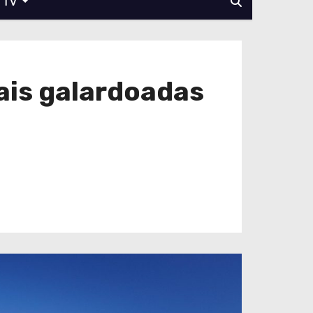
TV
ais galardoadas