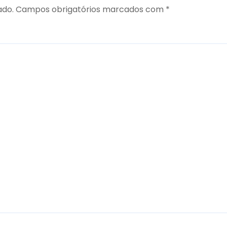
ado.
Campos obrigatórios marcados com
*