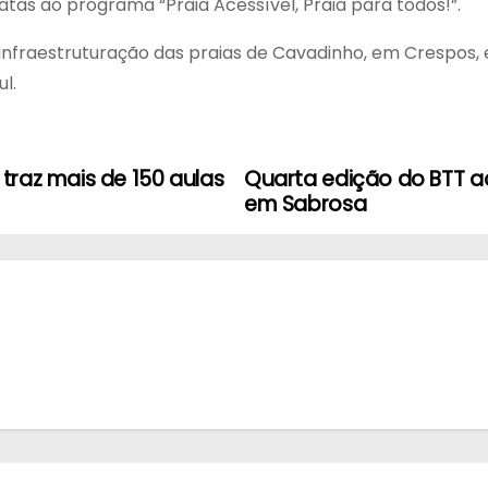
atas ao programa “Praia Acessível, Praia para todos!”.
infraestruturação das praias de Cavadinho, em Crespos
l.
traz mais de 150 aulas
Quarta edição do BTT a
em Sabrosa