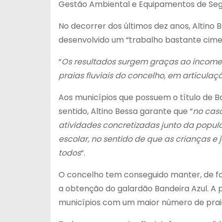
Gestão Ambiental e Equipamentos de Segu
No decorrer dos últimos dez anos, Altino
desenvolvido um “trabalho bastante ciment
“
Os resultados surgem graças ao incomen
praias fluviais do concelho, em articula
Aos municípios que possuem o título de B
sentido, Altino Bessa garante que “
no cas
atividades concretizadas junto da popu
escolar, no sentido de que as crianças e
todos
“.
O concelho tem conseguido manter, de form
a obtenção do galardão Bandeira Azul. A 
municípios com um maior número de praias