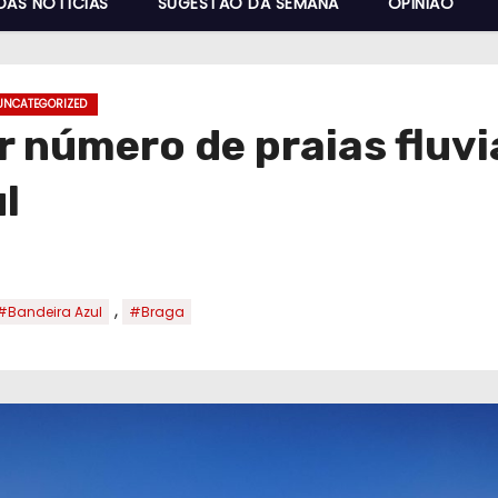
DAS NOTÍCIAS
SUGESTÃO DA SEMANA
OPINIÃO
UNCATEGORIZED
r número de praias fluvi
l
,
#Bandeira Azul
#Braga