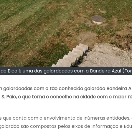
e do Bico é uma das galardoadas com a Bandeira Azul (Fo
ram galardoadas com o tão conhecido galardão Bandeira A
 S. Paio, o que torna o concelho na cidade com o maior 
ade que conta com o envolvimento de inúmeras entidade
 do galardão são compostos pelos eixos de Informação e E