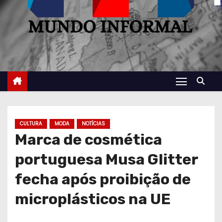
CULTURA
MODA
NOTÍCIAS
Marca de cosmética
portuguesa Musa Glitter
fecha após proibição de
microplásticos na UE