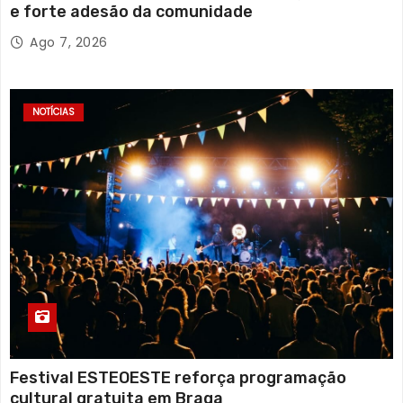
e forte adesão da comunidade
Ago 7, 2026
NOTÍCIAS
Festival ESTEOESTE reforça programação
cultural gratuita em Braga