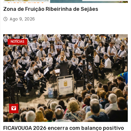
Zona de Fruição Ribeirinha de Sejães
Ago 9, 2026
NOTÍCIAS
FICAVOUGA 2026 encerra com balanço positivo