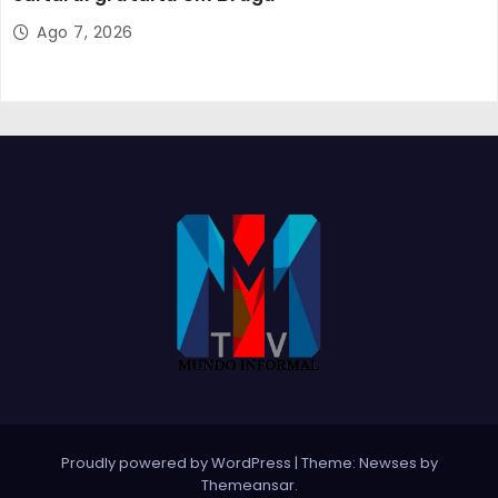
Ago 7, 2026
Proudly powered by WordPress
|
Theme:
Newses
by
Themeansar
.