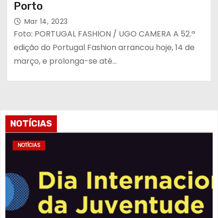
Porto
Mar 14, 2023
Foto: PORTUGAL FASHION / UGO CAMERA A 52.ª
edição do Portugal Fashion arrancou hoje, 14 de
março, e prolonga-se até…
NOTÍCIAS
NOTÍCIAS