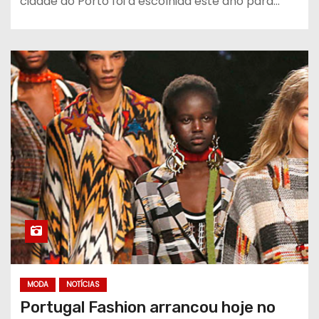
cidade do Porto foi a escolhida este ano para…
MODA
NOTÍCIAS
Portugal Fashion arrancou hoje no