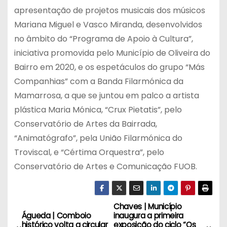
apresentação de projetos musicais dos músicos
Mariana Miguel e Vasco Miranda, desenvolvidos
no âmbito do “Programa de Apoio à Cultura”,
iniciativa promovida pelo Município de Oliveira do
Bairro em 2020, e os espetáculos do grupo “Más
Companhias” com a Banda Filarmónica da
Mamarrosa, a que se juntou em palco a artista
plástica Maria Mónica, “Crux Pietatis”, pelo
Conservatório de Artes da Bairrada,
“Animatógrafo”, pela União Filarmónica do
Troviscal, e “Cértima Orquestra”, pelo
Conservatório de Artes e Comunicação FUOB.
Chaves | Município
N
Águeda | Comboio
inaugura a primeira
histórico volta a circular
exposição do ciclo “Os