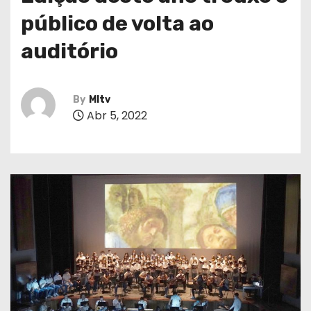
público de volta ao
auditório
By
MItv
Abr 5, 2022