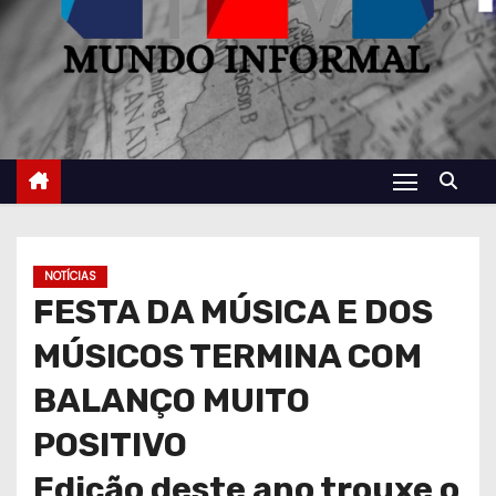
NOTÍCIAS
FESTA DA MÚSICA E DOS
MÚSICOS TERMINA COM
BALANÇO MUITO
POSITIVO
Edição deste ano trouxe o