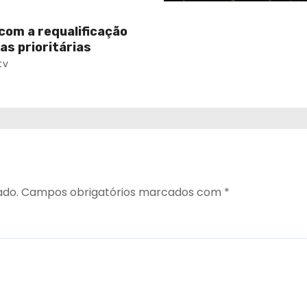
com a requalificação
as prioritárias
tv
ado.
Campos obrigatórios marcados com
*