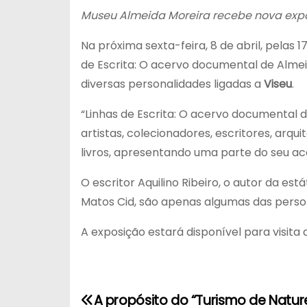
Museu Almeida Moreira recebe nova expo
Na próxima sexta-feira, 8 de abril, pela
de Escrita: O acervo documental de Alme
diversas personalidades ligadas a
Viseu
.
“Linhas de Escrita: O acervo documental d
artistas, colecionadores, escritores, arqu
livros, apresentando uma parte do seu a
O escritor Aquilino Ribeiro, o autor da es
Matos Cid, são apenas algumas das perso
A exposição estará disponível para visita d
N
A propósito do “Turismo de Natur