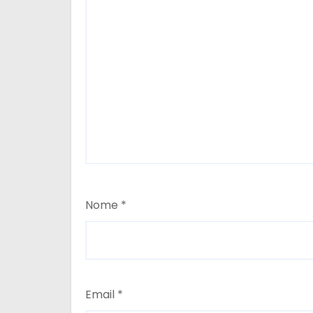
Nome
*
Email
*