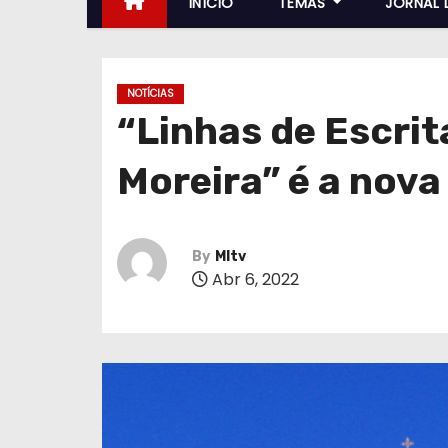
INÍCIO
TEMAS
JORNAL 
NOTÍCIAS
“Linhas de Escri
Moreira” é a nov
By
MItv
Abr 6, 2022