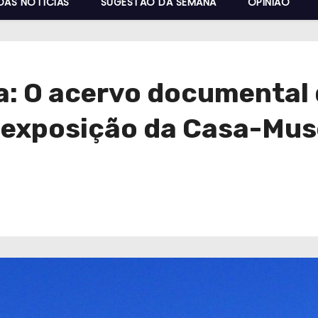
DAS NOTÍCIAS
SUGESTÃO DA SEMANA
OPINIÃO
ta: O acervo documental
a exposição da Casa-Mus