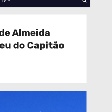
TV
 de Almeida
eu do Capitão