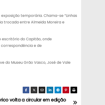
va exposição temporária. Chama-se “Linhas
a trocada entre Almeida Moreira e
 escritório do Capitão, onde
de correspondência e de
chave do Museu Grão Vasco, José de Vale
ico volta a circular em edição