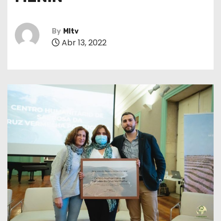
By
MItv
Abr 13, 2022