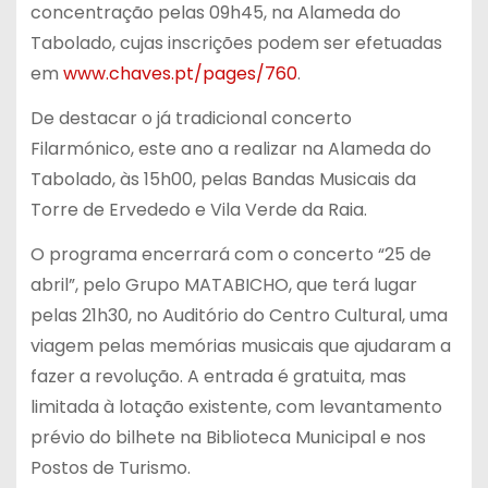
concentração pelas 09h45, na Alameda do
Tabolado, cujas inscrições podem ser efetuadas
em
www.chaves.pt/pages/760
.
De destacar o já tradicional concerto
Filarmónico, este ano a realizar na Alameda do
Tabolado, às 15h00, pelas Bandas Musicais da
Torre de Ervededo e Vila Verde da Raia.
O programa encerrará com o concerto “25 de
abril”, pelo Grupo MATABICHO, que terá lugar
pelas 21h30, no Auditório do Centro Cultural, uma
viagem pelas memórias musicais que ajudaram a
fazer a revolução. A entrada é gratuita, mas
limitada à lotação existente, com levantamento
prévio do bilhete na Biblioteca Municipal e nos
Postos de Turismo.