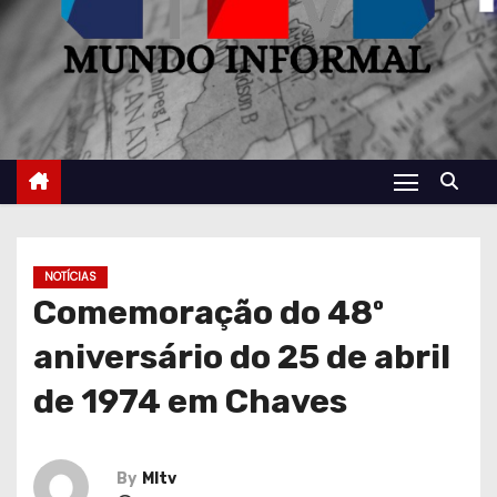
NOTÍCIAS
Comemoração do 48º
aniversário do 25 de abril
de 1974 em Chaves
By
MItv