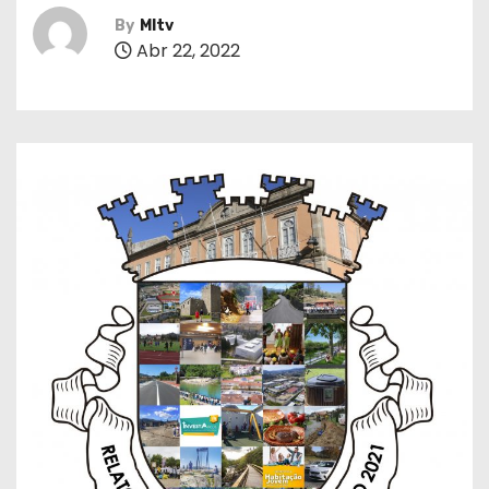
By
MItv
Abr 22, 2022