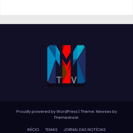
Proudly powered by WordPress
|
Theme:
Newses
by
Themeansar
.
INÍCIO
TEMAS
JORNAL DAS NOTÍCIAS