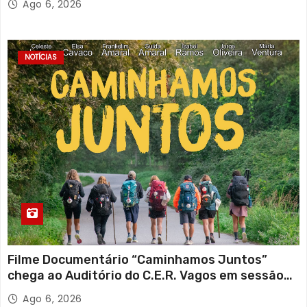
Ago 6, 2026
NOTÍCIAS
Filme Documentário “Caminhamos Juntos”
chega ao Auditório do C.E.R. Vagos em sessão
solidária
Ago 6, 2026