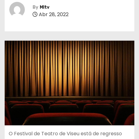
By
MItv
Abr 28, 2022
O Festival de Teatro de Viseu está de regresso