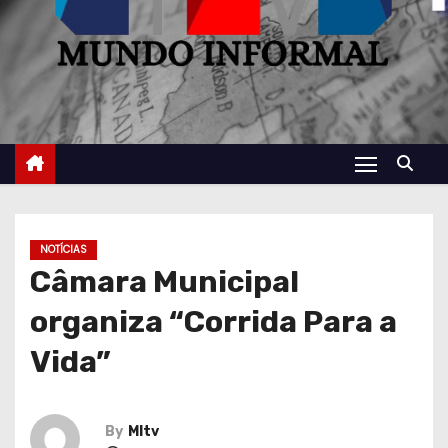
NOTÍCIAS
Câmara Municipal
organiza “Corrida Para a
Vida”
By
MItv