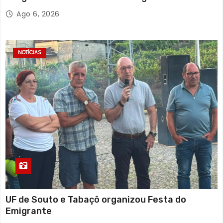
solidária
Ago 6, 2026
NOTÍCIAS
UF de Souto e Tabaçô organizou Festa do
Emigrante