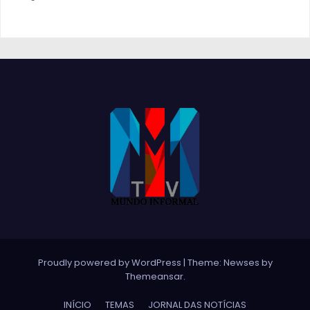
Proudly powered by WordPress
|
Theme:
Newses
by
Themeansar
.
INÍCIO
TEMAS
JORNAL DAS NOTÍCIAS