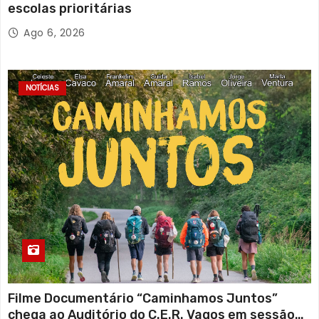
escolas prioritárias
Ago 6, 2026
NOTÍCIAS
Filme Documentário “Caminhamos Juntos”
chega ao Auditório do C.E.R. Vagos em sessão