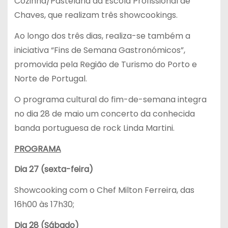
Cozinha/Pastelaria da Escola Profissional de
Chaves, que realizam três showcookings.
Ao longo dos três dias, realiza-se também a
iniciativa “Fins de Semana Gastronómicos”,
promovida pela Região de Turismo do Porto e
Norte de Portugal.
O programa cultural do fim-de-semana integra
no dia 28 de maio um concerto da conhecida
banda portuguesa de rock Linda Martini.
PROGRAMA
Dia 27 (sexta-feira)
Showcooking com o Chef Milton Ferreira, das
16h00 às 17h30;
Dia 28 (Sábado)