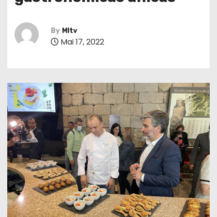
By
MItv
Mai 17, 2022