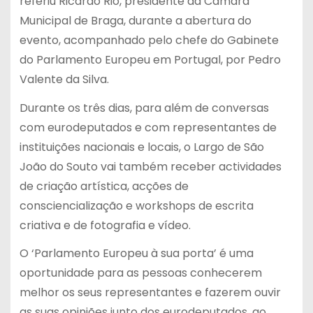
referiu Ricardo Rio, presidente da Câmara
Municipal de Braga, durante a abertura do
evento, acompanhado pelo chefe do Gabinete
do Parlamento Europeu em Portugal, por Pedro
Valente da Silva.
Durante os três dias, para além de conversas
com eurodeputados e com representantes de
instituições nacionais e locais, o Largo de São
João do Souto vai também receber actividades
de criação artística, acções de
consciencialização e workshops de escrita
criativa e de fotografia e vídeo.
O ‘Parlamento Europeu à sua porta’ é uma
oportunidade para as pessoas conhecerem
melhor os seus representantes e fazerem ouvir
as suas opiniões junto dos eurodeputados, ao