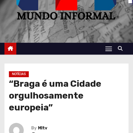
NOTÍCIAS
“Braga é uma Cidade
orgulhosamente
europeia”
By
MItv