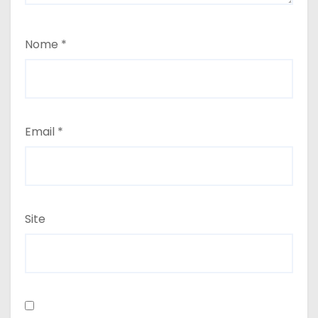
Nome
*
Email
*
Site