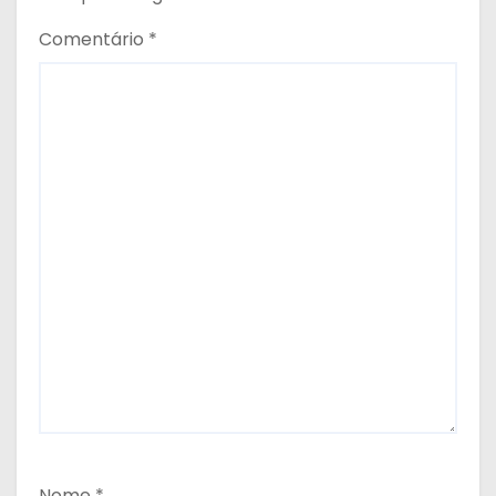
Comentário
*
Nome
*