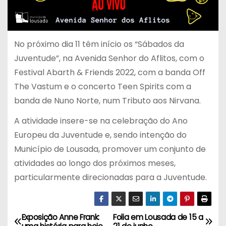
No próximo dia 11 têm início os “Sábados da
Juventude”, na Avenida Senhor do Aflitos, com o
Festival Abarth & Friends 2022, com a banda Off
The Vastum e o concerto Teen Spirits com a
banda de Nuno Norte, num Tributo aos Nirvana.
A atividade insere-se na celebração do Ano
Europeu da Juventude e, sendo intenção do
Município de Lousada, promover um conjunto de
atividades ao longo dos próximos meses,
particularmente direcionadas para a Juventude.
Exposição Anne Frank:
Folia em Lousada de 15 a
N