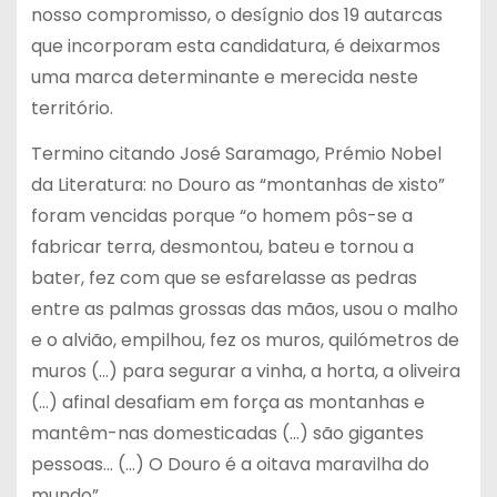
nosso compromisso, o desígnio dos 19 autarcas
que incorporam esta candidatura, é deixarmos
uma marca determinante e merecida neste
território.
Termino citando José Saramago, Prémio Nobel
da Literatura: no Douro as “montanhas de xisto”
foram vencidas porque “o homem pôs-se a
fabricar terra, desmontou, bateu e tornou a
bater, fez com que se esfarelasse as pedras
entre as palmas grossas das mãos, usou o malho
e o alvião, empilhou, fez os muros, quilómetros de
muros (…) para segurar a vinha, a horta, a oliveira
(…) afinal desafiam em força as montanhas e
mantêm-nas domesticadas (…) são gigantes
pessoas… (…) O Douro é a oitava maravilha do
mundo”.