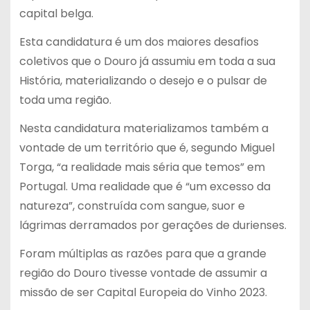
capital belga.
Esta candidatura é um dos maiores desafios
coletivos que o Douro já assumiu em toda a sua
História, materializando o desejo e o pulsar de
toda uma região.
Nesta candidatura materializamos também a
vontade de um território que é, segundo Miguel
Torga, “a realidade mais séria que temos” em
Portugal. Uma realidade que é “um excesso da
natureza”, construída com sangue, suor e
lágrimas derramados por gerações de durienses.
Foram múltiplas as razões para que a grande
região do Douro tivesse vontade de assumir a
missão de ser Capital Europeia do Vinho 2023.