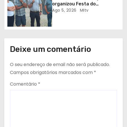
organizou Festa do
Emigrante
Ago 5, 2026
MItv
Deixe um comentário
O seu endereço de email não será publicado.
Campos obrigatórios marcados com
*
Comentário
*