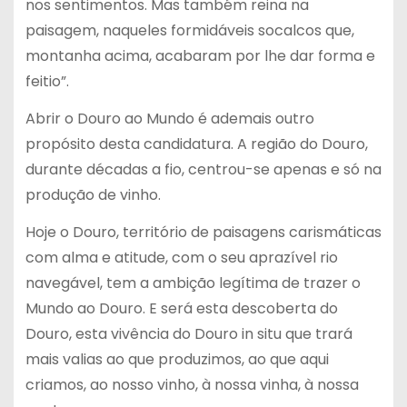
nos sentimentos. Mas também reina na
paisagem, naqueles formidáveis socalcos que,
montanha acima, acabaram por lhe dar forma e
feitio”.
Abrir o Douro ao Mundo é ademais outro
propósito desta candidatura. A região do Douro,
durante décadas a fio, centrou-se apenas e só na
produção de vinho.
Hoje o Douro, território de paisagens carismáticas
com alma e atitude, com o seu aprazível rio
navegável, tem a ambição legítima de trazer o
Mundo ao Douro. E será esta descoberta do
Douro, esta vivência do Douro in situ que trará
mais valias ao que produzimos, ao que aqui
criamos, ao nosso vinho, à nossa vinha, à nossa