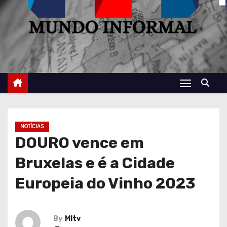
NOTÍCIAS
DOURO vence em
Bruxelas e é a Cidade
Europeia do Vinho 2023
By
MItv