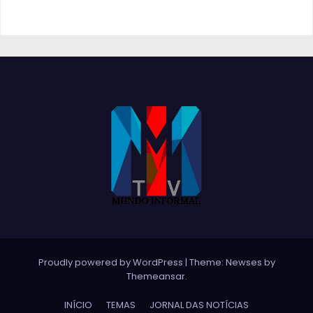
Proudly powered by WordPress
|
Theme:
Newses
by
Themeansar
.
INÍCIO
TEMAS
JORNAL DAS NOTÍCIAS