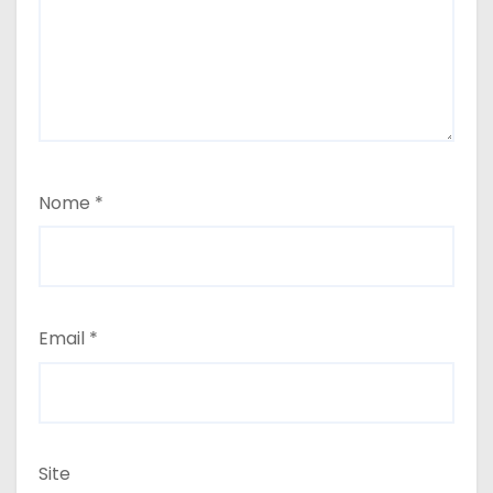
Nome
*
Email
*
Site