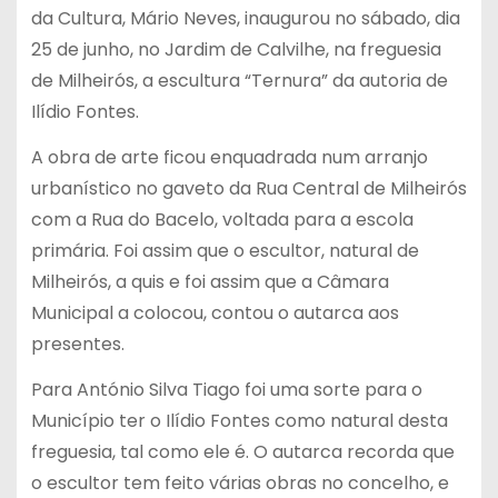
da Cultura, Mário Neves, inaugurou no sábado, dia
25 de junho, no Jardim de Calvilhe, na freguesia
de Milheirós, a escultura “Ternura” da autoria de
Ilídio Fontes.
A obra de arte ficou enquadrada num arranjo
urbanístico no gaveto da Rua Central de Milheirós
com a Rua do Bacelo, voltada para a escola
primária. Foi assim que o escultor, natural de
Milheirós, a quis e foi assim que a Câmara
Municipal a colocou, contou o autarca aos
presentes.
Para António Silva Tiago foi uma sorte para o
Município ter o Ilídio Fontes como natural desta
freguesia, tal como ele é. O autarca recorda que
o escultor tem feito várias obras no concelho, e