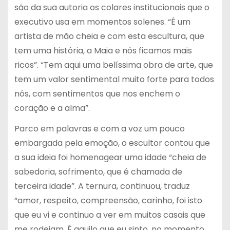
são da sua autoria os colares institucionais que o
executivo usa em momentos solenes. “É um
artista de mão cheia e com esta escultura, que
tem uma história, a Maia e nós ficamos mais
ricos”. “Tem aqui uma belíssima obra de arte, que
tem um valor sentimental muito forte para todos
nós, com sentimentos que nos enchem o
coração e a alma”.
Parco em palavras e com a voz um pouco
embargada pela emoção, o escultor contou que
a sua ideia foi homenagear uma idade “cheia de
sabedoria, sofrimento, que é chamada de
terceira idade”. A ternura, continuou, traduz
“amor, respeito, compreensão, carinho, foi isto
que eu vi e continuo a ver em muitos casais que
me rodeiam. É aquilo que eu sinto, no momento