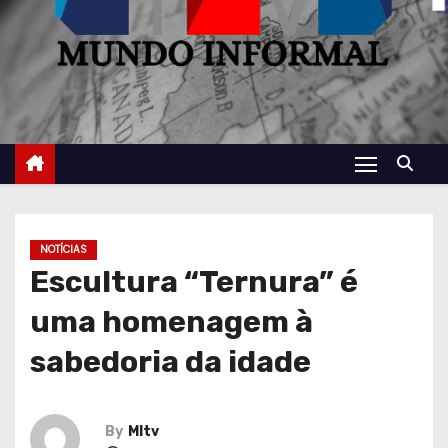
NOTÍCIAS
Escultura “Ternura” é
uma homenagem à
sabedoria da idade
By
MItv