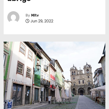
By
MItv
Jun 29, 2022