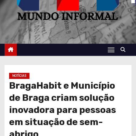
NOTÍCIAS
BragaHabit e Município
de Braga criam solução
inovadora para pessoas
em situação de sem-
abrigo