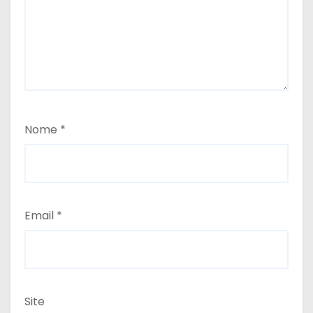
Nome
*
Email
*
Site