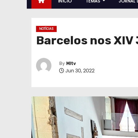
INÍCIO
TEMAS
JORNAL 
NOTÍCIAS
Barcelos nos XIV 
By
MItv
Jun 30, 2022