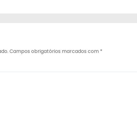
ado.
Campos obrigatórios marcados com
*