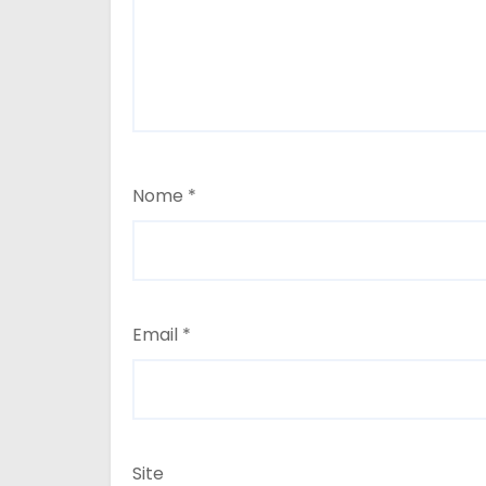
Nome
*
Email
*
Site