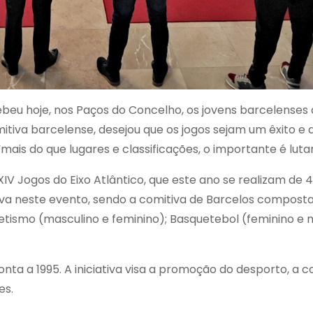
eu hoje, nos Paços do Concelho, os jovens barcelenses q
itiva barcelense, desejou que os jogos sejam um êxito e
“mais do que lugares e classificações, o importante é lut
XIV Jogos do Eixo Atlântico, que este ano se realizam de 4
va neste evento, sendo a comitiva de Barcelos composta 
tismo (masculino e feminino); Basquetebol (feminino e 
monta a 1995. A iniciativa visa a promoção do desporto, a
es.