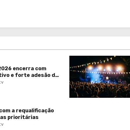
026 encerra com
tivo e forte adesão da
tv
com a requalificação
as prioritárias
tv