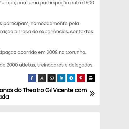
 Europa, com uma participação entre 1500
eles participam, nomeadamente pela
eração e troca de experiências, contextos
ticipação ocorrido em 2009 na Corunha.
de 2000 atletas, treinadores e delegados.
nos do Theatro Gil Vicente com
ada