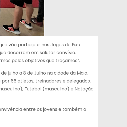
ue vão participar nos Jogos do Eixo
 que decorram em salutar convívio.
armos pelos objetivos que traçamos”.
 de julho a 8 de Julho na cidade da Maia.
por 66 atletas, treinadores e delegados,
masculino); Futebol (masculino) e Natação
 convivência entre os jovens e também o