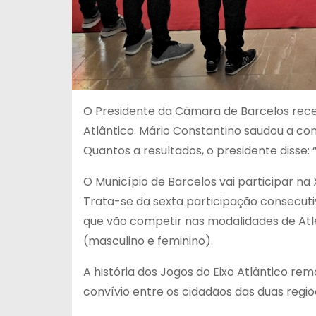
O Presidente da Câmara de Barcelos receb
Atlântico. Mário Constantino saudou a com
Quantos a resultados, o presidente disse: 
O Município de Barcelos vai participar na 
Trata-se da sexta participação consecuti
que vão competir nas modalidades de Atle
(masculino e feminino).
A história dos Jogos do Eixo Atlântico re
convívio entre os cidadãos das duas regiõ