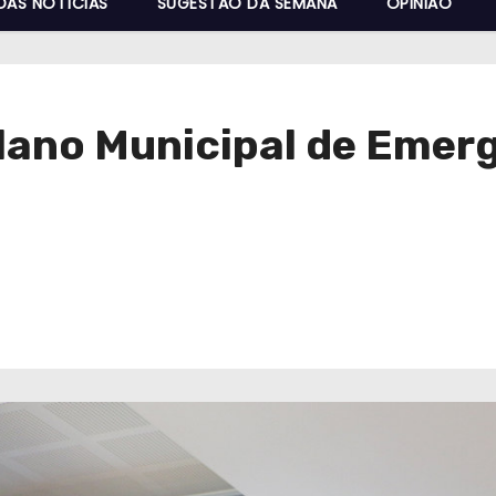
DAS NOTÍCIAS
SUGESTÃO DA SEMANA
OPINIÃO
Plano Municipal de Emer