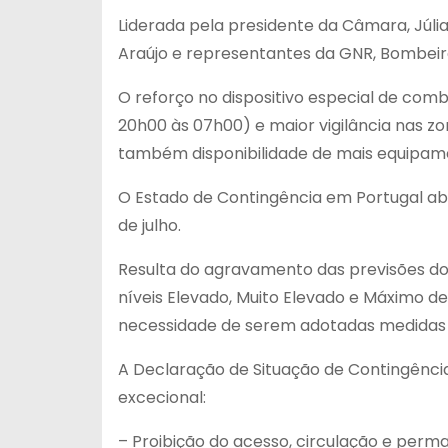
Liderada pela presidente da Câmara, Júlia
Araújo e representantes da GNR, Bombeiros
O reforço no dispositivo especial de com
20h00 às 07h00) e maior vigilância nas zon
também disponibilidade de mais equipame
O Estado de Contingência em Portugal abr
de julho.
Resulta do agravamento das previsões do 
níveis Elevado, Muito Elevado e Máximo de
necessidade de serem adotadas medidas p
A Declaração de Situação de Contingência
excecional:
– Proibição do acesso, circulação e perma