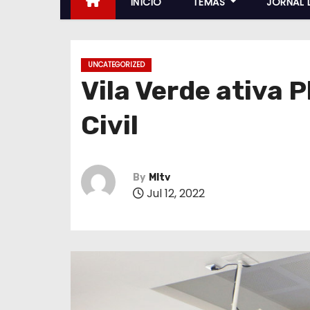
INÍCIO
TEMAS
JORNAL 
UNCATEGORIZED
Vila Verde ativa 
Civil
By
MItv
Jul 12, 2022