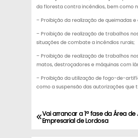
da floresta contra incêndios, bem como n
– Proibição da realização de queimadas e
– Proibição de realização de trabalhos n
situações de combate a incêndios rurais;
– Proibição de realização de trabalhos n
matos, destroçadores e máquinas com lâm
– Proibição da utilização de fogo-de-art
como a suspensão das autorizações que t
Vai arrancar a 1ª fase da Área d
N
Empresarial de Lordosa
a