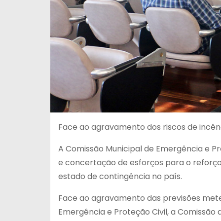
Face ao agravamento dos riscos de incênd
A Comissão Municipal de Emergência e Prot
e concertação de esforços para o reforç
estado de contingência no país.
Face ao agravamento das previsões meteo
Emergência e Proteção Civil, a Comissão d