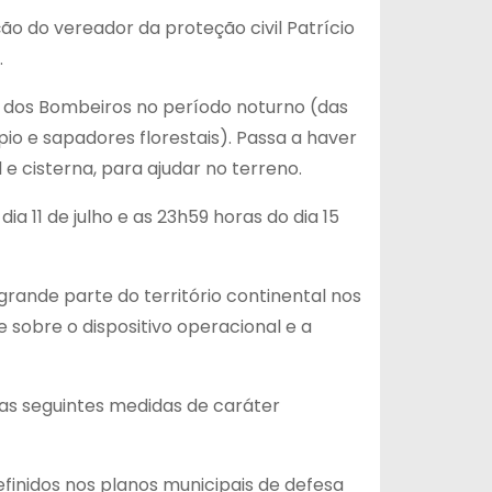
ão do vereador da proteção civil Patrício
.
a dos Bombeiros no período noturno (das
pio e sapadores florestais). Passa a haver
 cisterna, para ajudar no terreno.
 11 de julho e as 23h59 horas do dia 15
rande parte do território continental nos
 sobre o dispositivo operacional e a
 as seguintes medidas de caráter
efinidos nos planos municipais de defesa