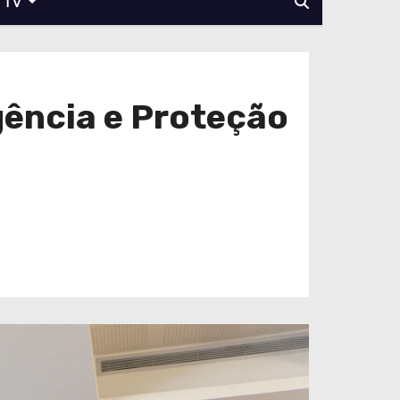
TV
gência e Proteção