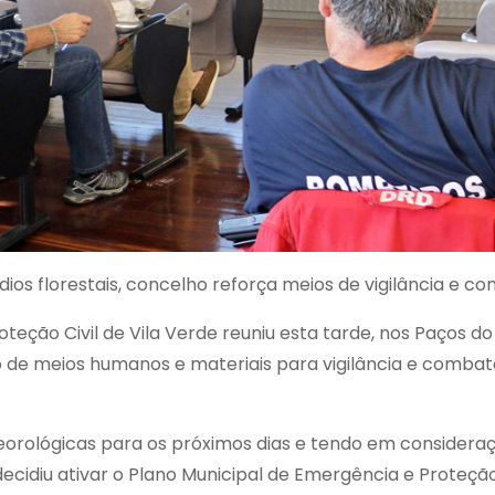
ios florestais, concelho reforça meios de vigilância e 
eção Civil de Vila Verde reuniu esta tarde, nos Paços do
o de meios humanos e materiais para vigilância e comba
rológicas para os próximos dias e tendo em consideraçã
ecidiu ativar o Plano Municipal de Emergência e Proteção 