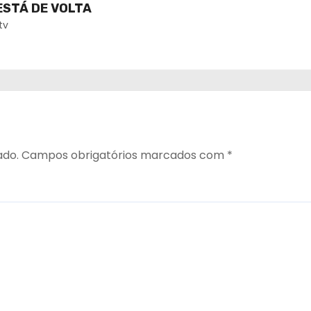
ESTÁ DE VOLTA
tv
ado.
Campos obrigatórios marcados com
*