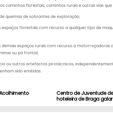
os caminhos florestais, caminhos rurais e outras vias qu
 de queimas de sobrantes de exploração;
os espaços florestais com recurso a qualquer tipo de maq
os demais espaços rurais com recurso a motorroçadoras d
inas ou pá frontal;
ifício ou outros artefactos pirotécnicos, independentem
enham sido emitidas.
e Acolhimento
Centro de Juventude de
hoteleira de Braga gal