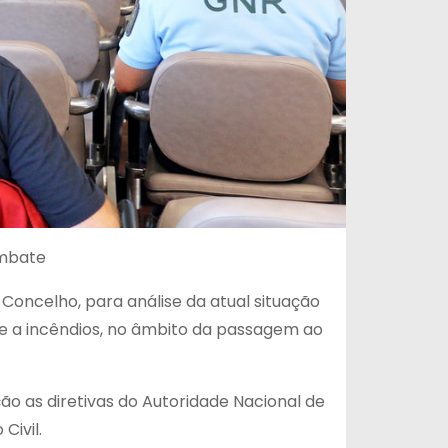
combate
 Concelho, para análise da atual situação
te a incêndios, no âmbito da passagem ao
o as diretivas do Autoridade Nacional de
Civil.