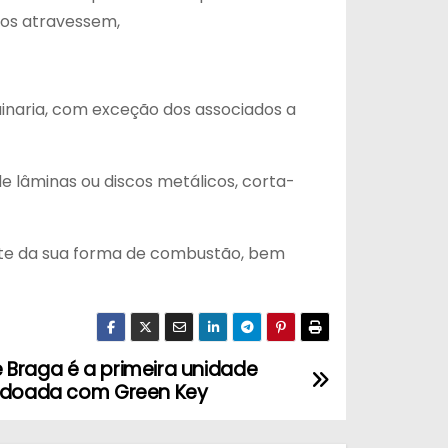
e os atravessem,
uinaria, com exceção dos associados a
e lâminas ou discos metálicos, corta-
ente da sua forma de combustão, bem
 Braga é a primeira unidade
ardoada com Green Key