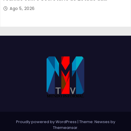
Proteção Civil
Ago 5, 2026
Proudly powered by WordPress
|
Theme:
Newses
by
Themeansar
.