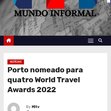
NOTÍCIAS
Porto nomeado para
quatro World Travel
Awards 2022
By
MItv