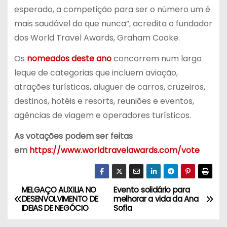
esperado, a competição para ser o número um é
mais saudável do que nunca”, acredita o fundador
dos World Travel Awards, Graham Cooke.
Os
nomeados deste ano
concorrem num largo
leque de categorias que incluem aviação,
atrações turísticas, aluguer de carros, cruzeiros,
destinos, hotéis e resorts, reuniões e eventos,
agências de viagem e operadores turísticos.
As votações podem ser feitas
em
https://www.worldtravelawards.com/vote
MELGAÇO AUXILIA NO
Evento solidário para
N
DESENVOLVIMENTO DE
melhorar a vida da Ana
IDEIAS DE NEGÓCIO
Sofia
a