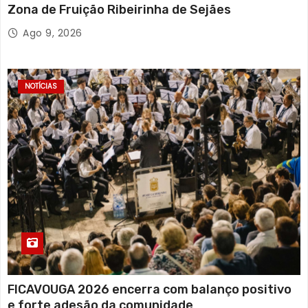
Zona de Fruição Ribeirinha de Sejães
Ago 9, 2026
NOTÍCIAS
FICAVOUGA 2026 encerra com balanço positivo
e forte adesão da comunidade