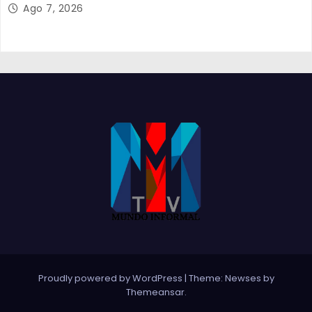
Ago 7, 2026
Proudly powered by WordPress
|
Theme:
Newses
by
Themeansar
.