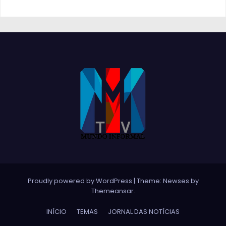
Proudly powered by WordPress
|
Theme:
Newses
by
Themeansar
.
INÍCIO
TEMAS
JORNAL DAS NOTÍCIAS