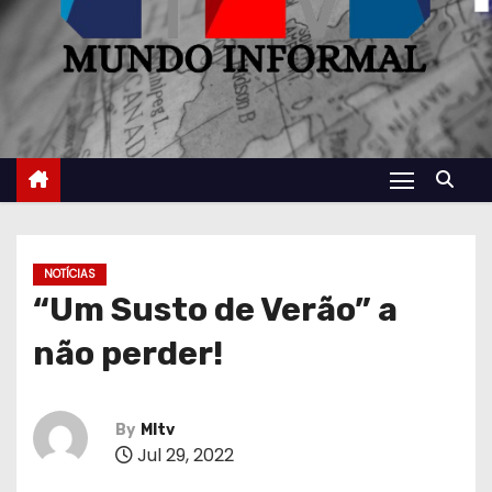
NOTÍCIAS
“Um Susto de Verão” a
não perder!
By
MItv
Jul 29, 2022