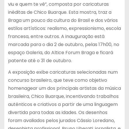
viu e quem te vê”, composta por caricaturas
inéditas de Chico Buarque. Esta mostra, traz a
Braga um pouco da cultura do Brasil e dos vários
estilos artísticos: realismo, expressionismo, escola
francesa, entre outros. A inauguração está
marcada para o dia 2 de outubro, pelas 17h00, no
espaço Galeria, do Altice Forum Braga e ficará
patente até o 31 de outubro.
A exposição exibe caricaturas selecionadas num
concurso brasileiro, que teve como objetivo
homenagear um dos principais artistas da música
brasileira, Chico Buarque, incentivando trabalhos
autênticos e criativos a partir de uma linguagem
divertida para todas as idades. Os desenhos
foram avaliados pelos jurados Cássio Loredano,
desenhista profissional, Bruno Liberati, jornalista, e