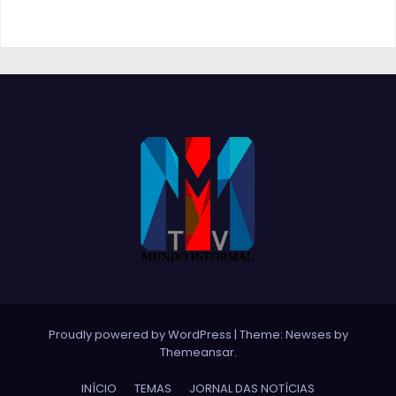
Proudly powered by WordPress
|
Theme:
Newses
by
Themeansar
.
INÍCIO
TEMAS
JORNAL DAS NOTÍCIAS