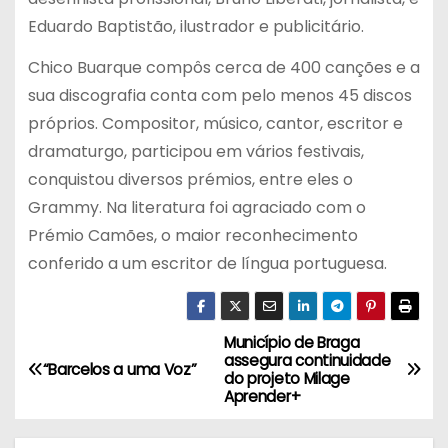
Eduardo Baptistão, ilustrador e publicitário.
Chico Buarque compôs cerca de 400 canções e a
sua discografia conta com pelo menos 45 discos
próprios. Compositor, músico, cantor, escritor e
dramaturgo, participou em vários festivais,
conquistou diversos prémios, entre eles o
Grammy. Na literatura foi agraciado com o
Prémio Camões, o maior reconhecimento
conferido a um escritor de língua portuguesa.
Município de Braga
N
assegura continuidade
“Barcelos a uma Voz”
do projeto Milage
a
Aprender+
v