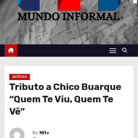
NOTÍCIAS
Tributo a Chico Buarque
“Quem Te Viu, Quem Te
Vê”
By
MItv