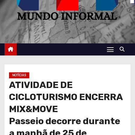
NOTÍCIAS
ATIVIDADE DE
CICLOTURISMO ENCERRA
MIX&MOVE
Passeio decorre durante
a manhã de 25 de