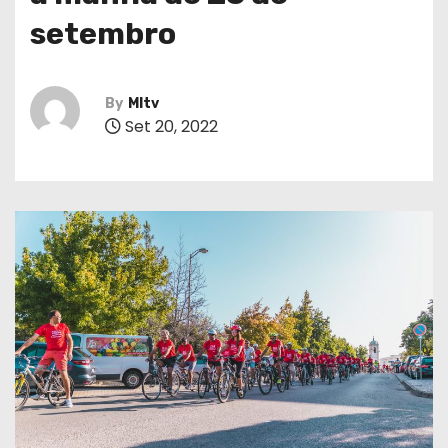
setembro
By
MItv
Set 20, 2022