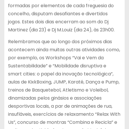
formadas por elementos de cada freguesia do
concelho, disputam desafiantes e divertidos
jogos. Estes dois dias encerram ao som do Dj
Martinez (dia 23) e Dj M.Louiz (dia 24), às 23h00.
Relembramos que ao longo dos próximos dias
acontecem ainda muitas outras atividades como,
por exemplo, os Workshops “Vai e Vem da
Sustentabilidade” e “Mobilidade disruptiva e
smart cities: o papel da inovação tecnológica”,
aulas de KixkBoxing, JUMP, Karaté, Dança e Pump,
treinos de Basquetebol, Atletismo e Voleibol,
dinamizadas pelos ginásios e associações
desportivas locais, a par de animações de rua,
insufláveis, exercícios de relaxamento “Relax With
Us”, concurso de montras “Combina e Recicla” e