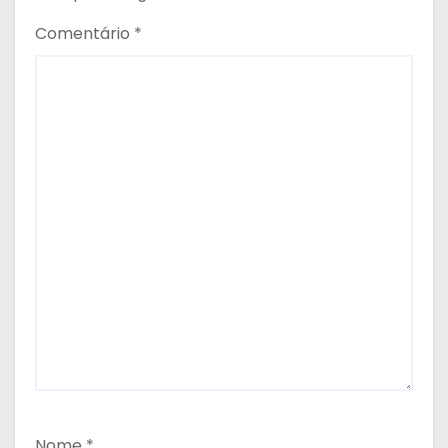
Comentário
*
Nome
*