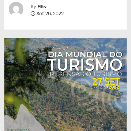
By
MItv
Set 26, 2022