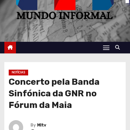
NOTÍCIAS
Concerto pela Banda
Sinfónica da GNR no
Fórum da Maia
By
MItv