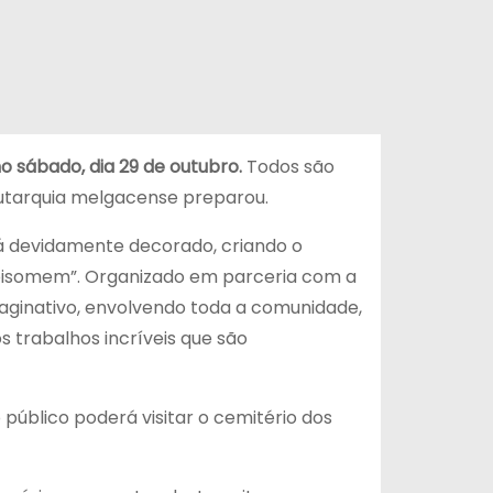
o sábado, dia 29 de outubro.
Todos são
 autarquia melgacense preparou.
rá devidamente decorado, criando o
obisomem”. Organizado em parceria com a
imaginativo, envolvendo toda a comunidade,
s trabalhos incríveis que são
 público poderá visitar o cemitério dos