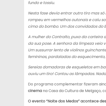
fundo e tossiu.
Nesta fase devia entrar outro tiro mas s
rompeu em vermelhos outonais e caíu sob
cima do bombo. Um dos convidados do Ba
A mulher do Contralto, puxa da carteira d
da sua pose. A senhora da limpeza veio v
Um sussurrar lento de violinos guinchant
femininas, pardaladas do esquecimento,
Sereias domadoras de esqueletos em bam
ouviu um tiro! Contou as lâmpadas. Nada
Do programa complementar fizeram aind
cinema
na Casa da Cultura de Melgaço, co
O evento “Noite dos Medos” acontece des