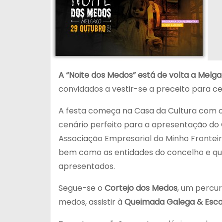
A “Noite dos Medos” está de volta a Melg
convidados a vestir-se a preceito para ce
A festa começa na Casa da Cultura com 
cenário perfeito para a apresentação d
Associação Empresarial do Minho Fronteiri
bem como as entidades do concelho e que, 
apresentados.
Segue-se o
Cortejo dos Medos
, um percur
medos, assistir à
Queimada Galega & Escon