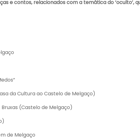
nças e contos, relacionados com a temática do ‘oculto’,
elgaço
Medos”
asa da Cultura ao Castelo de Melgaço)
 Bruxas (Castelo de Melgaço)
o)
em de Melgaço