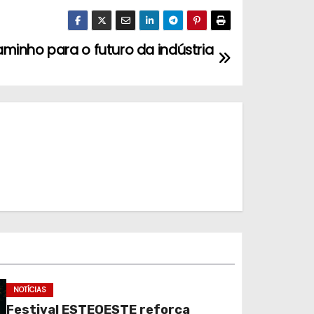
minho para o futuro da indústria
NOTÍCIAS
Festival ESTEOESTE reforça