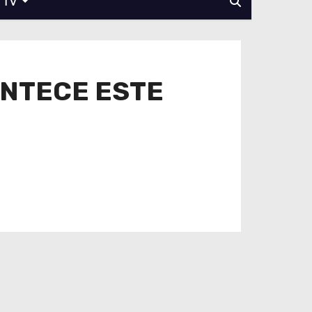
TV
ONTECE ESTE