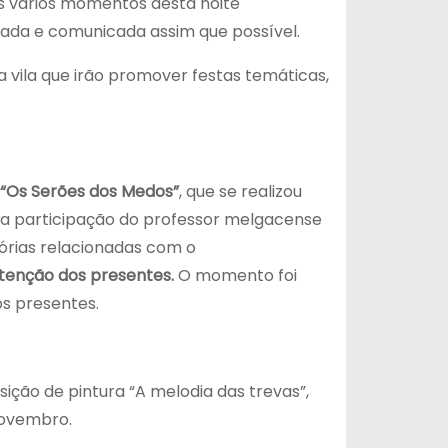
s vários momentos desta noite
iada e comunicada assim que possível.
a vila que irão promover festas temáticas,
“Os Serões dos Medos”
, que se realizou
om a participação do professor melgacense
tórias relacionadas com o
tenção dos presentes.
O momento foi
os presentes.
sição de pintura “A melodia das trevas”,
novembro.