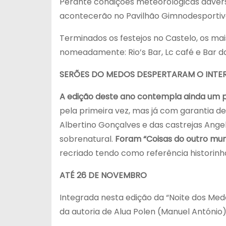
Perante condições meteorológicas advers
acontecerão no Pavilhão Gimnodesportivo 
Terminados os festejos no Castelo, os mai
nomeadamente: Rio’s Bar, Lc café e Bar 
SERÕES DO MEDOS DESPERTARAM O INTER
A edição deste ano contempla ainda um 
pela primeira vez, mas já com garantia de
Albertino Gonçalves e das castrejas Ange
sobrenatural.
Foram “Coisas do outro mu
recriado tendo como referência historinh
ATÉ 26 DE NOVEMBRO
Integrada nesta edição da “Noite dos Medo
da autoria de Alua Polen (Manuel António