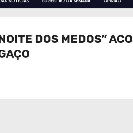
DAS NOTÍCIAS
SUGESTÃO DA SEMANA
OPINIÃO
“NOITE DOS MEDOS” AC
LGAÇO