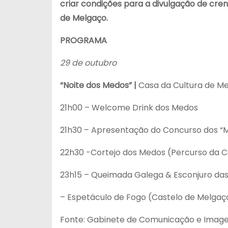
criar condições para a divulgação de cre
de Melgaço.
PROGRAMA
29 de outubro
“Noite dos Medos” |
Casa da Cultura de M
21h00 – Welcome Drink dos Medos
21h30 – Apresentação do Concurso dos “
22h30 -Cortejo dos Medos (Percurso da C
23h15 – Queimada Galega & Esconjuro das
– Espetáculo de Fogo (Castelo de Melgaç
Fonte: Gabinete de Comunicação e Imag