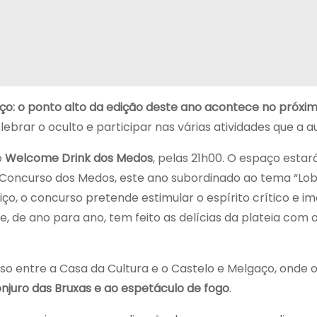
aço: o ponto alto da edição deste ano acontece no próxim
lebrar o oculto e participar nas várias atividades que a
o
Welcome Drink dos Medos
, pelas 21h00. O espaço esta
o Concurso dos Medos, este ano subordinado ao tema “L
ço, o concurso pretende estimular o espírito crítico e 
de ano para ano, tem feito as delícias da plateia com o
so entre a Casa da Cultura e o Castelo e Melgaço, onde o
juro das Bruxas e ao espetáculo de fogo
.