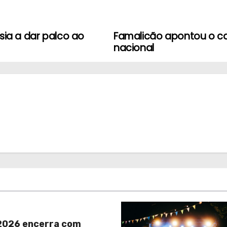
sia a dar palco ao
Famalicão apontou o ca
nacional
026 encerra com