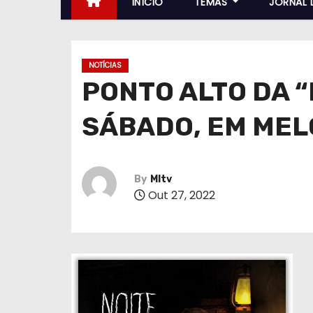
INÍCIO
TEMAS
JORNAL 
NOTÍCIAS
PONTO ALTO DA 
SÁBADO, EM ME
By
MItv
Out 27, 2022