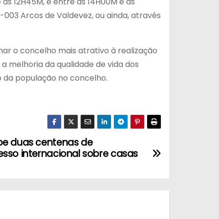
 as 12H45M, e entre as 14H00M e as
 -003 Arcos de Valdevez, ou ainda, através
ar o concelho mais atrativo à realização
a melhoria da qualidade de vida dos
o da população no concelho.
be duas centenas de
sso internacional sobre casas