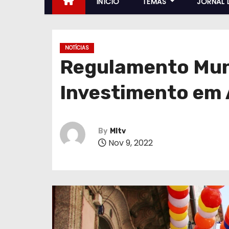
INÍCIO
TEMAS
JORNAL 
NOTÍCIAS
Regulamento Mun
Investimento em 
By
MItv
Nov 9, 2022