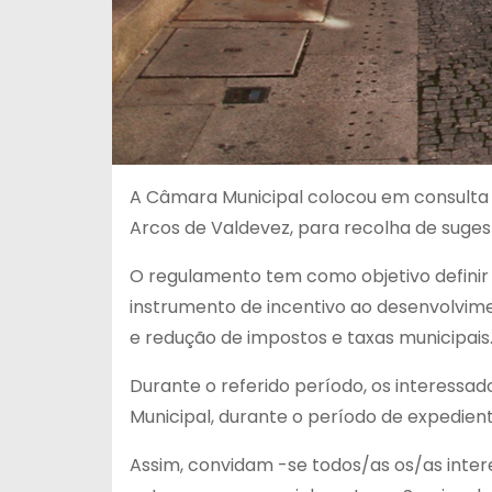
A Câmara Municipal colocou em consulta 
Arcos de Valdevez, para recolha de sugest
O regulamento tem como objetivo definir 
instrumento de incentivo ao desenvolvim
e redução de impostos e taxas municipais
Durante o referido período, os interess
Municipal, durante o período de expedie
Assim, convidam -se todos/as os/as intere