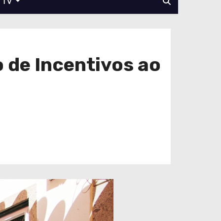
TV
 de Incentivos ao