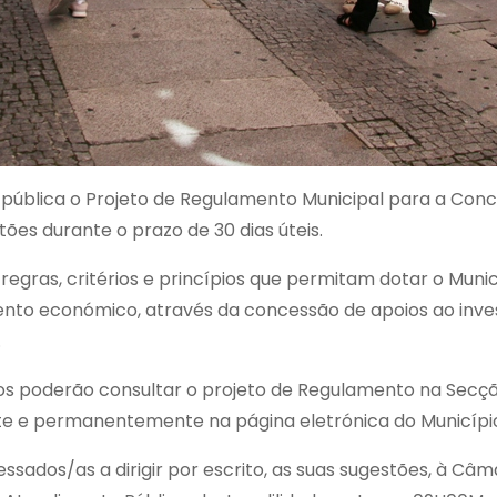
pública o Projeto de Regulamento Municipal para a Conc
ões durante o prazo de 30 dias úteis.
regras, critérios e princípios que permitam dotar o Muni
ento económico, através da concessão de apoios ao inve
.
ados poderão consultar o projeto de Regulamento na Sec
nte e permanentemente na página eletrónica do Municíp
ssados/as a dirigir por escrito, as suas sugestões, à Câ