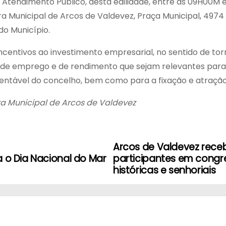
Atendimento Público, desta edilidade, entre as 09H00M e
a Municipal de Arcos de Valdevez, Praça Municipal, 4974
do Município.
entivos ao investimento empresarial, no sentido de torn
o de emprego e de rendimento que sejam relevantes para 
entável do concelho, bem como para a fixação e atraçã
 Municipal de Arcos de Valdevez
Arcos de Valdevez rece
a o Dia Nacional do Mar
participantes em congre
históricas e senhoriais