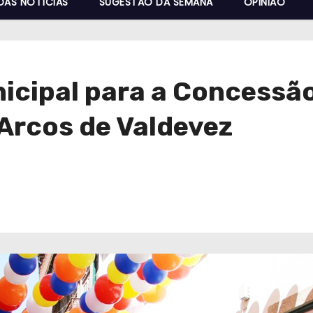
DAS NOTÍCIAS
SUGESTÃO DA SEMANA
OPINIÃO
icipal
para a Concessão
Arcos de Valdevez