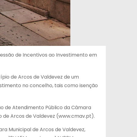
essão de Incentivos ao Investimento em
cípio de Arcos de Valdevez de um
stimento no concelho, tais como isenção
ção de Atendimento Público da Câmara
io de Arcos de Valdevez (www.cmav.pt).
mara Municipal de Arcos de Valdevez,