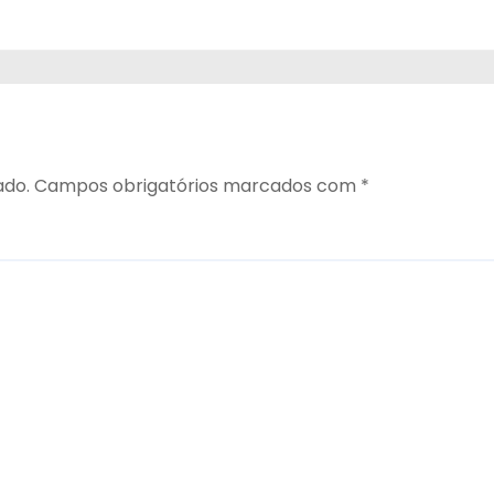
ado.
Campos obrigatórios marcados com
*