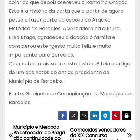
colorido que depois ofereceu a Ramalho Ortigão.
Esta é a história da carta que a partir de agora
passa a fazer parte do espólio do Arquivo
Histórico de Barcelos. A vereadora da cultura,
Elisa Braga, agradeceu a doação à família e
considerou este “gesto muito feliz e muito
importante para Barcelos.
Quer saber mais sobre esta história? Leia o artigo
de um dos netos do antigo presidente do
Município de Barcelos.
Fonte: Gabinete de Comunicação do Município de
Barcelos
Município e Mercado
N
Conhecidos vencedores
Abastecedor de Braga
do XIX Concurso
dão continuidade ao