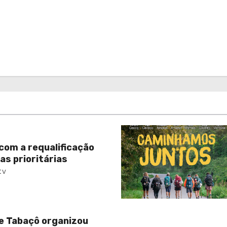
com a requalificação
as prioritárias
tv
e Tabaçô organizou