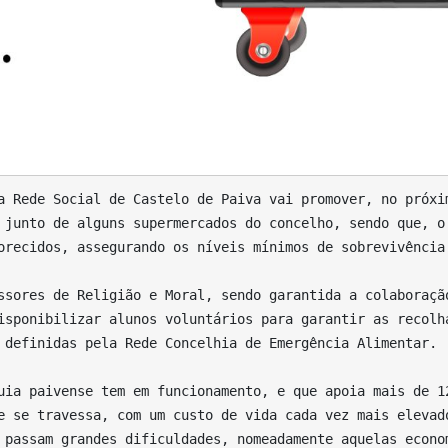
 junto de alguns supermercados do concelho, sendo que, o 
orecidos, assegurando os níveis mínimos de sobrevivência.
isponibilizar alunos voluntários para garantir as recolha
 definidas pela Rede Concelhia de Emergência Alimentar.

e se travessa, com um custo de vida cada vez mais elevado
 passam grandes dificuldades, nomeadamente aquelas econom