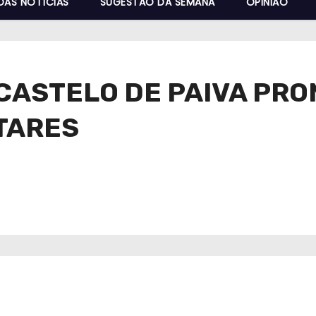
DAS NOTÍCIAS
SUGESTÃO DA SEMANA
OPINIÃO
 CASTELO DE PAIVA PR
TARES