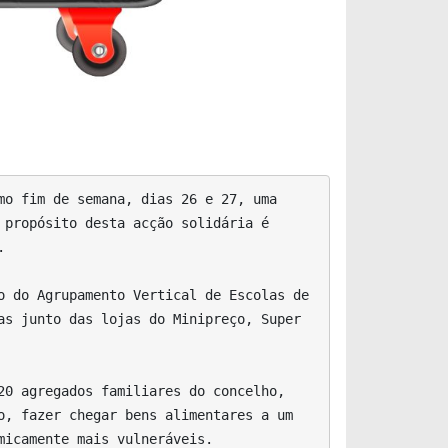
propósito desta acção solidária é 


s junto das lojas do Minipreço, Super 
, fazer chegar bens alimentares a um 
icamente mais vulneráveis.
