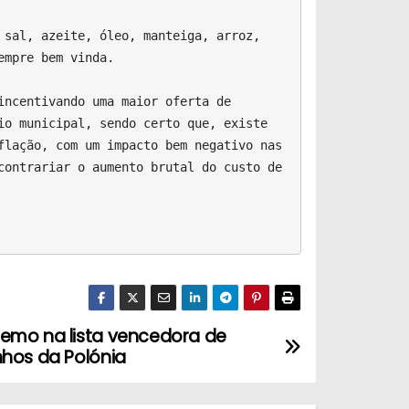
mpre bem vinda.

o municipal, sendo certo que, existe 
lação, com um impacto bem negativo nas 
ontrariar o aumento brutal do custo de 
emo na lista vencedora de
nhos da Polónia