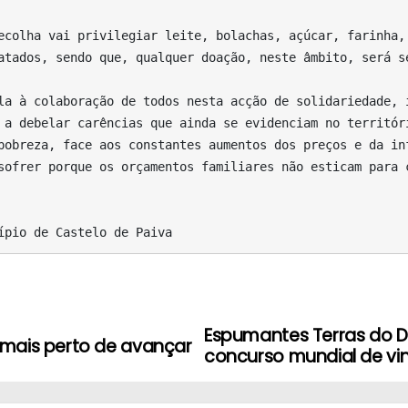
atados, sendo que, qualquer doação, neste âmbito, será se
 a debelar carências que ainda se evidenciam no territóri
pobreza, face aos constantes aumentos dos preços e da inf
sofrer porque os orçamentos familiares não esticam para c
ípio de Castelo de Paiva
Espumantes Terras do D
mais perto de avançar
concurso mundial de vi