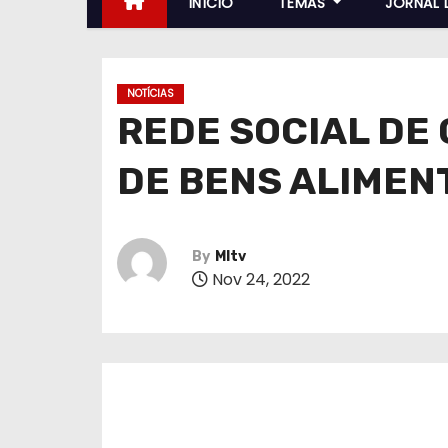
INÍCIO
TEMAS
JORNAL 
NOTÍCIAS
REDE SOCIAL DE
DE BENS ALIMEN
By
MItv
Nov 24, 2022