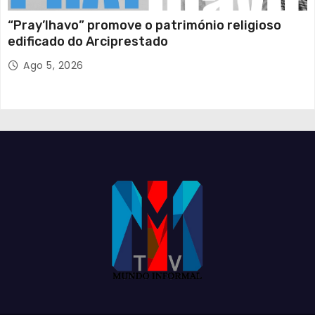
“Pray’lhavo” promove o património religioso
edificado do Arciprestado
Ago 5, 2026