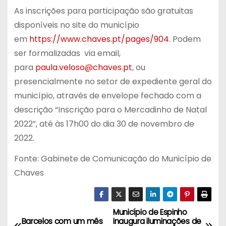
As inscrições para participação são gratuitas
disponíveis no site do município
em
https://www.chaves.pt/pages/904
. Podem
ser formalizadas via email,
para
paula.veloso@chaves.pt
, ou
presencialmente no setor de expediente geral do
município, através de envelope fechado com a
descrição “Inscrição para o Mercadinho de Natal
2022”, até às 17h00 do dia 30 de novembro de
2022.
Fonte: Gabinete de Comunicação do Município de
Chaves
Município de Espinho
N
Barcelos com um mês
inaugura iluminações de