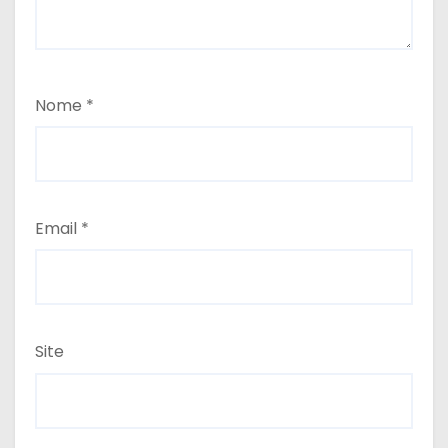
Nome
*
Email
*
Site