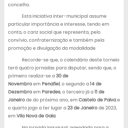
concelho.
Esta iniciativa inter-municipal assume
particular importância e interesse, tendo em
conta, o cariz social que representa, pelo
convívio, confraternização e também pela
promoção e divulgação da modalidade.
Recorde-se que, o calendário deste torneio
terá quatro jornadas para disputar, sendo que, o
primeiro realiza-se a
30 de
Novembro
em
Penafiel
, o segundo a
14 de
Dezembro
em
Paredes
, o terceiro já a
11 de
Janeiro
de do próximo ano, em
Castelo de Paiva
e
o quarto jogo a ter lugar a
23 de Janeiro
de 2023,
em
Vila Nova de Gaia
.
Na jornada inaugural, agendada para a