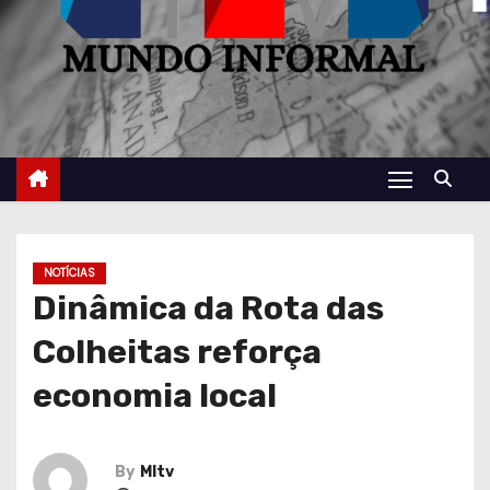
NOTÍCIAS
Dinâmica da Rota das
Colheitas reforça
economia local
By
MItv