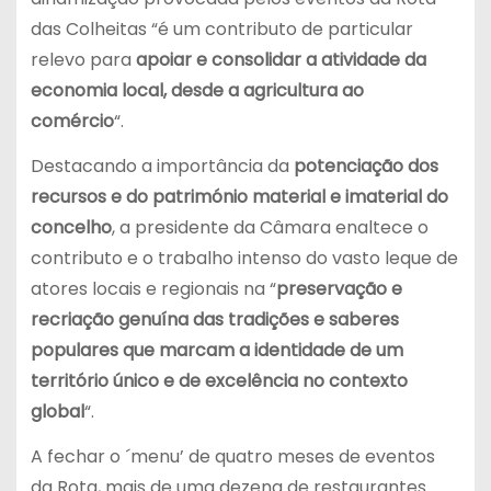
das Colheitas “é um contributo de particular
relevo para
apoiar e consolidar a atividade da
economia local, desde a agricultura ao
comércio
“.
Destacando a importância da
potenciação dos
recursos e do património material e imaterial do
concelho
, a presidente da Câmara enaltece o
contributo e o trabalho intenso do vasto leque de
atores locais e regionais na “
preservação e
recriação genuína das tradições e saberes
populares que marcam a identidade de um
território único e de excelência
no contexto
global
“.
A fechar o ´menu’ de quatro meses de eventos
da Rota, mais de uma dezena de restaurantes