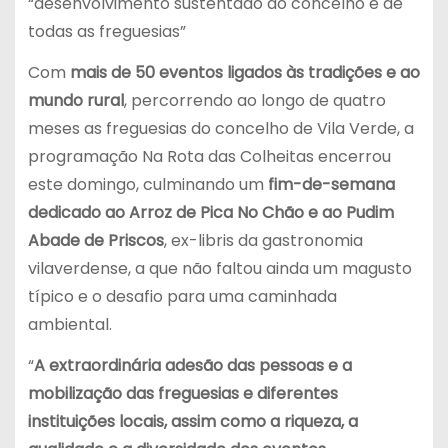
“desenvolvimento sustentado do concelho e de
todas as freguesias”
Com
mais de 50 eventos ligados às tradições e ao
mundo rural
, percorrendo ao longo de quatro
meses as freguesias do concelho de Vila Verde, a
programação Na Rota das Colheitas encerrou
este domingo, culminando um
fim-de-semana
dedicado ao Arroz de Pica No Chão e ao Pudim
Abade de Priscos
, ex-libris da gastronomia
vilaverdense, a que não faltou ainda um magusto
típico e o desafio para uma caminhada
ambiental.
“
A extraordinária adesão das pessoas e a
mobilização das freguesias e diferentes
instituições locais, assim como a riqueza, a