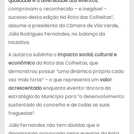
qualidade e a diversidade dos eventos
,
comprovam o reconhecido – e inegável –
sucesso desta edição Na Rota das Colheitas”,
assume a presidente da Câmara de Vila Verde,
Júlia Rodrigues Fernandes, no balanço da
iniciativa.
A autarca sublinha o
impacto social, cultural e
económico
da Rota das Colheitas, que
demonstrou possuir “uma dinâmica própria cada
vez mais forte” – o que representa um
valor
acrescentado
enquanto evento-âncora da
estratégia do Município para “o desenvolvimento
sustentado do concelho e de todas as suas
freguesias”.
Júlia Fernandes não tem dúvidas que a
dinamização provocada pelos eventos da Rota