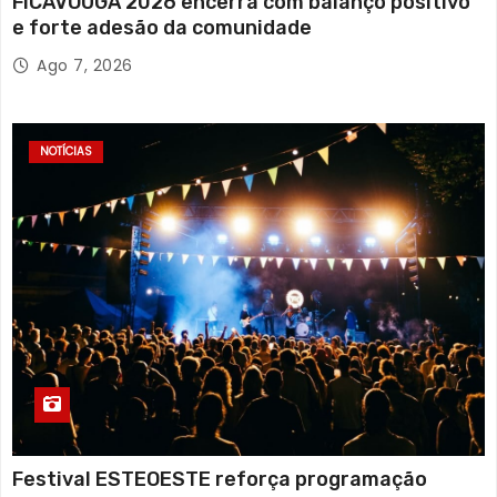
FICAVOUGA 2026 encerra com balanço positivo
e forte adesão da comunidade
Ago 7, 2026
NOTÍCIAS
Festival ESTEOESTE reforça programação