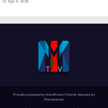
Ago 6, 2026
Proudly powered by WordPress
|
Theme:
Newses
by
Themeansar
.