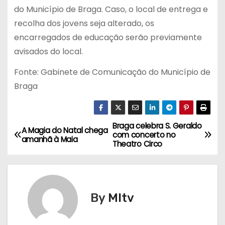
do Município de Braga. Caso, o local de entrega e
recolha dos jovens seja alterado, os
encarregados de educação serão previamente
avisados do local.
Fonte: Gabinete de Comunicação do Município de
Braga
Braga celebra S. Geraldo
N
A Magia do Natal chega
com concerto no
amanhã à Maia
Theatro Circo
a
v
e
By
MItv
g