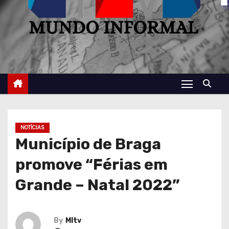
NOTÍCIAS
Município de Braga
promove “Férias em
Grande – Natal 2022”
By
MItv