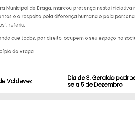
ra Municipal de Braga, marcou presença nesta iniciati
antes e o respeito pela diferença humana e pela persona
”, referiu.
itando que todos, por direito, ocupem o seu espaço na soc
cípio de Braga
Dia de S. Geraldo padro
de Valdevez
se a 5 de Dezembro