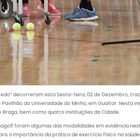
acedo” decorreram esta Sexta-feira, 02 de Dezembro, tr
o Pavilhão da Universidade do Minho, em Gualtar. Nesta ini
Braga, bem como quatro instituições da Cidade.
 snagolf foram algumas das modalidades em evidência ne
ra a importância da prática de exercício físico na saúde