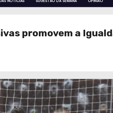
DAS NOTÍCIAS
SUGESTÃO DA SEMANA
OPINIÃO
sivas promovem a Igual