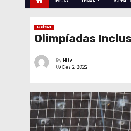
INÍCIO
TEMAS
JORNAL 
NOTÍCIAS
Olimpíadas Inclu
By
MItv
Dez 2, 2022