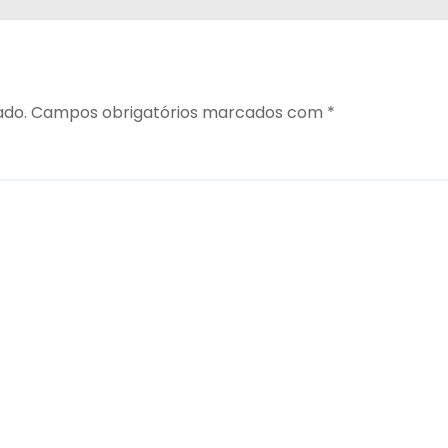
ado.
Campos obrigatórios marcados com
*