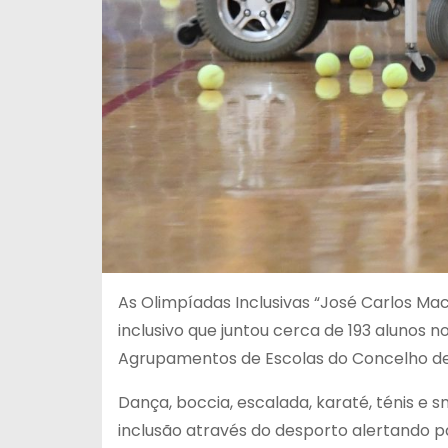
As Olimpíadas Inclusivas “José Carlos M
inclusivo que juntou cerca de 193 alunos n
Agrupamentos de Escolas do Concelho de 
Dança, boccia, escalada, karaté, ténis e
inclusão através do desporto alertando pa