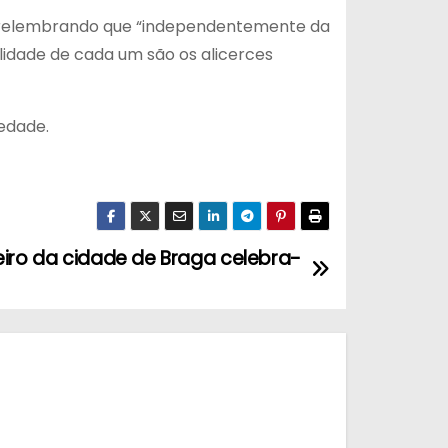
va relembrando que “independentemente da
lidade de cada um são os alicerces
iedade.
eiro da cidade de Braga celebra-