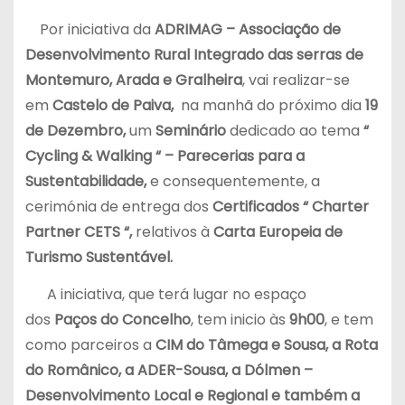
Por iniciativa da
ADRIMAG – Associação de
Desenvolvimento Rural Integrado das serras de
Montemuro, Arada e Gralheira
, vai realizar-se
em
Castelo de Paiva,
na manhã do próximo dia
19
de Dezembro,
um
Seminário
dedicado ao tema
“
Cycling & Walking “ – Parecerias para a
Sustentabilidade,
e consequentemente, a
cerimónia de entrega dos
Certificados “ Charter
Partner CETS “,
relativos à
Carta Europeia de
Turismo Sustentável.
A iniciativa, que terá lugar no espaço
dos
Paços do Concelho
, tem inicio às
9h00
, e tem
como parceiros a
CIM do Tâmega e Sousa, a Rota
do Românico, a ADER-Sousa, a Dólmen –
Desenvolvimento Local e Regional e também a