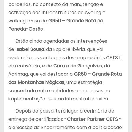
parcerias, no contexto da manutenção e
activação das infraestruturas de cycling e
walking : caso da
GR50 – Grande Rota da
Peneda-Gerês
.
Estão ainda agendadas as intervenções
de
Isabel Sousa
, da Explore Ibéria, que vai
evidenciar as vantagens dos empresários CETS II
em consórcio, e de
Carminda Gonçalves
, da
Adrimag, que vai destacar a
GR60 – Grande Rota
das Montanhas Mágicas
, uma estratégia
concertada entre entidades e empresas na
implementação de uma infraestrutura viva.
Depois da pausa, terá lugar a cerimónia de
entrega de certificados “
Charter Partner CETS
“
e a Sessão de Encerramento com a participação