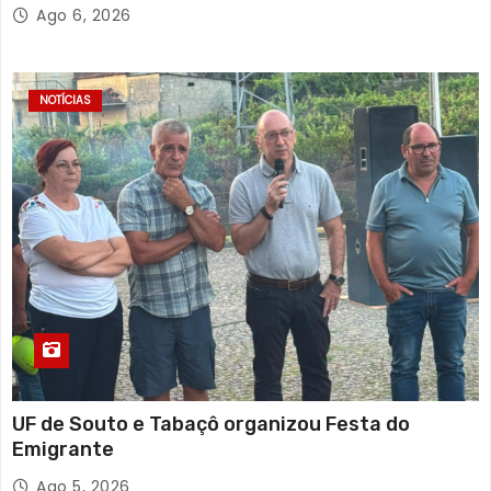
solidária
Ago 6, 2026
NOTÍCIAS
UF de Souto e Tabaçô organizou Festa do
Emigrante
Ago 5, 2026