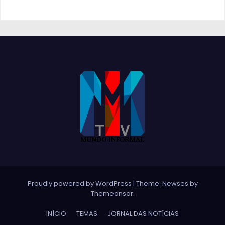
Proudly powered by WordPress
|
Theme:
Newses
by
Themeansar
.
INÍCIO
TEMAS
JORNAL DAS NOTÍCIAS