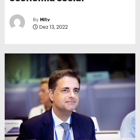
By
MItv
Dez 13, 2022