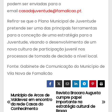
podem ser enviadas para o
email
casadajuventude@famalicao.pt
.
Refira-se que o Plano Municipal de Juventude
pretende ser uma das principais ferramentas
para a conceção de uma estratégia para a
Juventude, visando o desenvolvimento de um
nova cultura de participação juvenil nos
processos de tomada de decisão a nível local.
Fonte: Gabinete de Comunicação do Município de
Vila Nova de Famalicão
Revista Bracara Augusta
N
Municipio de Arcos de
cumpre papel
Valdevez em encontro
importante na
a
da rede Casas do
estratégia cultural de
Conhecimento
Braga