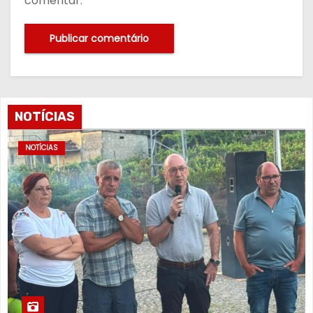
comentar.
NOTÍCIAS
NOTÍCIAS