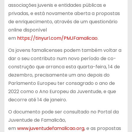
associações juvenis e entidades públicas e
privadas, e está novamente aberta a propostas
de enriquecimento, através de um questionário
online disponível
em
https://tinyurl.com/PMJFamalicao
.
Os jovens famalicenses podem também voltar a
dar o seu contributo num novo período de co-
construção que arranca esta quarta-feira, 14 de
dezembro, precisamente um ano depois do
Parlamento Europeu ter consagrado o ano de
2022 como o Ano Europeu da Juventude, e que
decorre até 14 de janeiro.
O documento pode ser consultado no Portal da
Juventude de Famalicão,
em
www.juventudefamalicao.org
, e as propostas