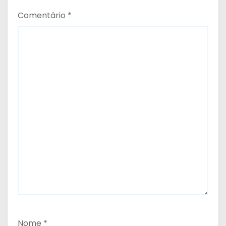
Comentário
*
Nome
*