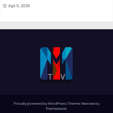
Proteção Civil
Ago 5, 2026
Proudly powered by WordPress
|
Theme:
Newses
by
Themeansar
.