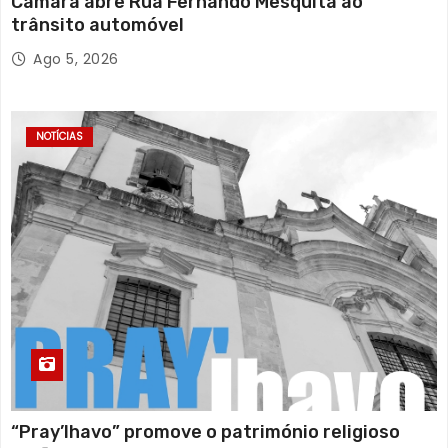
Câmara abre Rua Fernando Mesquita ao
trânsito automóvel
Ago 5, 2026
NOTÍCIAS
“Pray’lhavo” promove o património religioso