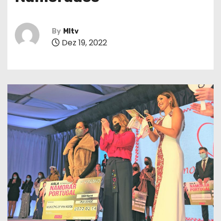
By
MItv
Dez 19, 2022