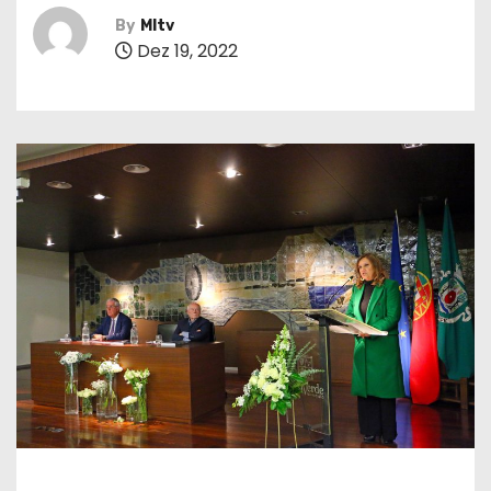
By
MItv
Dez 19, 2022