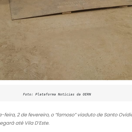
Foto: Plataforma Notícias da OERN
feira, 2 de fevereiro, o “famoso” viaduto de Santo Ovídi
gará até Vila D’Este.