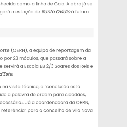
ida como, a linha de Gaia. A obra já se
igará a estação de
Santo Ovídio
à futura
Norte (OERN), a equipa de reportagem da
o por 23 módulos, que passará sobre a
 servirá a Escola EB 2/3 Soares dos Reis e
d’Este
.
na visita técnica, a “conclusão está
sido a palavra de ordem para cidadãos,
ecessário». Já a coordenadora da OERN,
 referência” para o concelho de Vila Nova