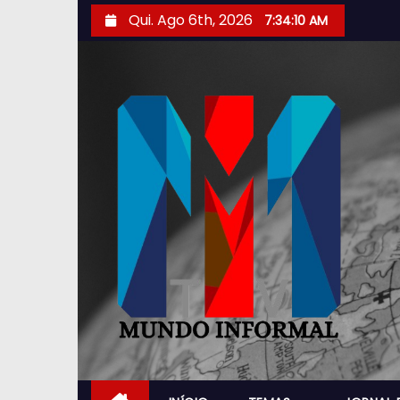
Qui. Ago 6th, 2026
7:34:11 AM