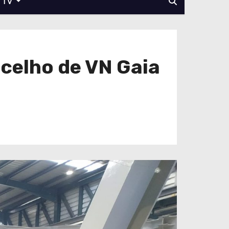
TV
ncelho de VN Gaia