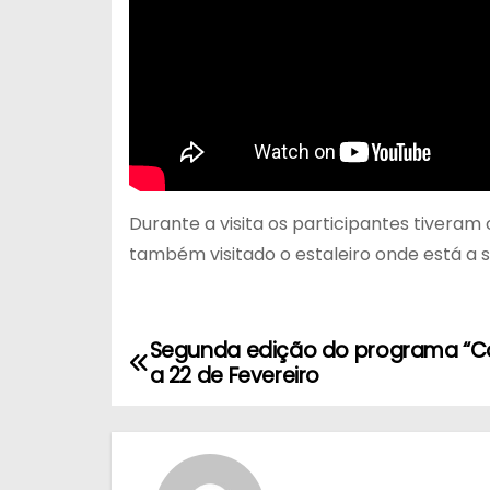
Durante a visita os participantes tiveram
também visitado o estaleiro onde está a s
Segunda edição do programa “Co
a 22 de Fevereiro