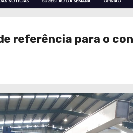
DAS NOTÍCIAS
SUGESTÃO DA SEMANA
OPINIÃO
de referência para o co