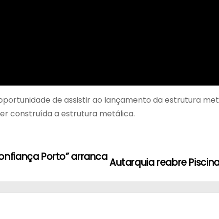
 oportunidade de assistir ao lançamento da estrutura me
er construída a estrutura metálica.
nfiança Porto” arranca
Autarquia reabre Piscina