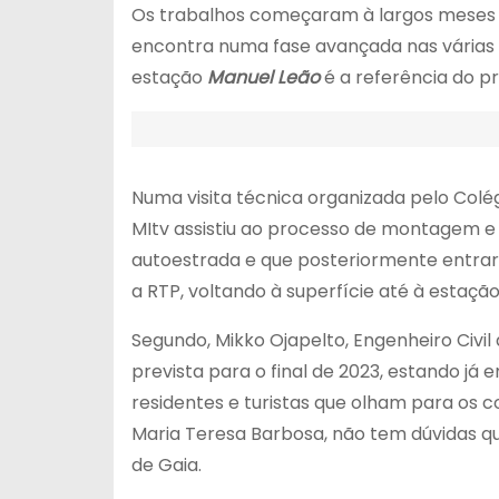
Os trabalhos começaram à largos meses e
encontra numa fase avançada nas várias á
estação
Manuel Leão
é a referência do pr
Numa visita técnica organizada pelo Col
MItv assistiu ao processo de montagem e
autoestrada e que posteriormente entrar
a RTP, voltando à superfície até à estaçã
Segundo, Mikko Ojapelto, Engenheiro Civil
prevista para o final de 2023, estando já
residentes e turistas que olham para os
Maria Teresa Barbosa, não tem dúvidas qu
de Gaia.