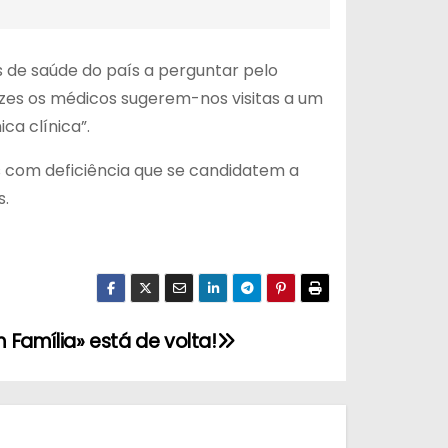
 de saúde do país a perguntar pelo
vezes os médicos sugerem-nos visitas a um
a clínica”.
s com deficiência que se candidatem a
s.
Família» está de volta!