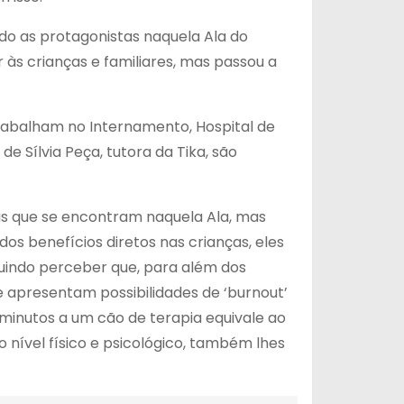
ido as protagonistas naquela Ala do
r às crianças e familiares, mas passou a
 trabalham no Internamento, Hospital de
e Sílvia Peça, tutora da Tika, são
ças que se encontram naquela Ala, mas
s benefícios diretos nas crianças, eles
guindo perceber que, para além dos
ue apresentam possibilidades de ‘burnout’
o minutos a um cão de terapia equivale ao
nível físico e psicológico, também lhes