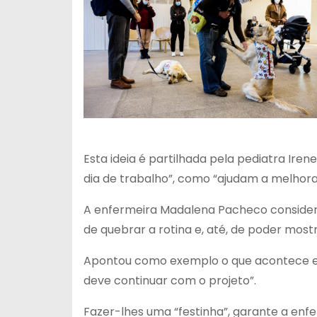
Esta ideia é partilhada pela pediatra Ire
dia de trabalho”, como “ajudam a melhora
A enfermeira Madalena Pacheco consider
de quebrar a rotina e, até, de poder most
Apontou como exemplo o que acontece em 
deve continuar com o projeto”.
Fazer-lhes uma “festinha”, garante a enf