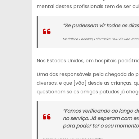
mental destes profissionais tem de ser cu
“Se pudessem vir todos os dia
Madalena Pacheco, Enfermeira CHU de São João
Nos Estados Unidos, em hospitais pediátric
Uma das responsáveis pela chegada do proj
diversos, e que [vão] desde as crianças, 
questionam se os amigos patudos já cheg
“Fomos verificando ao longo d
no serviço. Já esperam com ex
para poder ter o seu momento