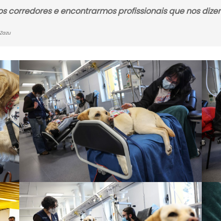
s corredores e encontrarmos profissionais que nos dizem
 Zazu