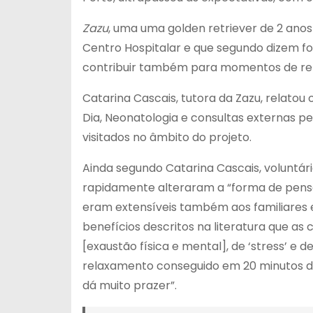
Zazu
, uma uma golden retriever de 2 anos
Centro Hospitalar e que segundo dizem f
contribuir também para momentos de rela
Catarina Cascais, tutora da Zazu, relatou
Dia, Neonatologia e consultas externas ped
visitados no âmbito do projeto.
Ainda segundo Catarina Cascais, voluntár
rapidamente alteraram a “forma de pensar
eram extensíveis também aos familiares e
benefícios descritos na literatura que as
[exaustão física e mental], de ‘stress’ e
relaxamento conseguido em 20 minutos de 
dá muito prazer”.