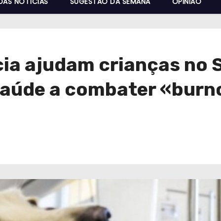
DAS NOTÍCIAS
SUGESTÃO DA SEMANA
OPINIÃO
cia ajudam crianças no 
 saúde a combater «burn