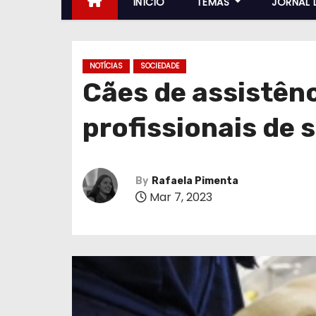
INÍCIO
TEMAS
JORNAL 
NOTÍCIAS
SOCIEDADE
Cães de assistên
profissionais de
By
Rafaela Pimenta
Mar 7, 2023