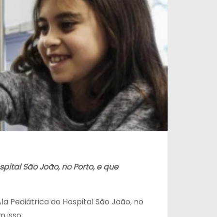
pital São João, no Porto, e que
a Pediátrica do Hospital São João, no
 isso.