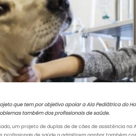
ojeto que tem por objetivo apoiar a Ala Pediátrica do Hos
blemas também dos profissionais de saúde.
do, um projeto de duplas de de cães de assistência na Al
os profissionais de saúde a admitirem ganhar também com