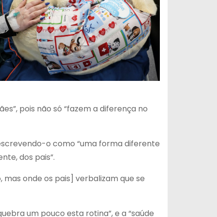
ães”, pois não só “fazem a diferença no
descrevendo-o como “uma forma diferente
nte, dos pais”.
 mas onde os pais] verbalizam que se
uebra um pouco esta rotina”, e a “saúde