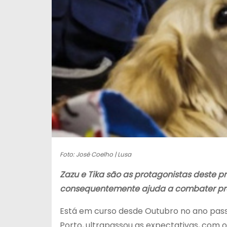
Foto: José Coelho | Lusa
Zazu e Tika são as protagonistas deste pr
consequentemente ajuda a combater pro
Está em curso desde Outubro no ano passa
Porto, ultrapassou as expectativas, com 