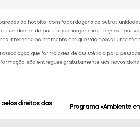
 paredes do hospital com “abordagens de outras unidades
ua a ser dentro de portas que surgem solicitações: “por 
nça internada no momento em que vão aplicar uma técnic
a associação que forma cães de assistência para pessoa
 a formação, são entregues gratuitamente aos novos dono
pelos direitos das
Programa «Ambiente em 