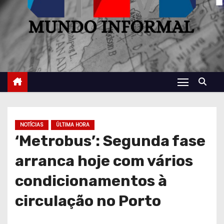
NOTÍCIAS
ÚLTIMA HORA
‘Metrobus’: Segunda fase
arranca hoje com vários
condicionamentos à
circulação no Porto