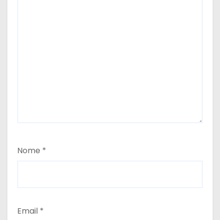
Nome
*
Email
*