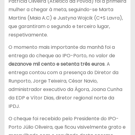
Patrícia Oliveira (Atlético da Póvoa) foi a primeira
mulher a chegar à meta, seguindo-se Marta
Martins (Maia A.C) e Justyna Wojcik (C+S Lavra),
que garantiram o segundo e terceiro lugar,
respetivamente.
O momento mais importante da manhã foi a
entrega do cheque ao IPO-Porto, no valor de
dezanove mil cento e setenta três euros
. A
entrega contou com a presença do Diretor da
Runporto, Jorge Teixeira, César Navio,
administrador executivo da Ágora, Joana Cunha
da EDP e Vítor Dias, diretor regional norte da
IPDJ.
O cheque foi recebido pelo Presidente do IPO-
Porto Júlio Oliveira, que ficou visivelmente grato e