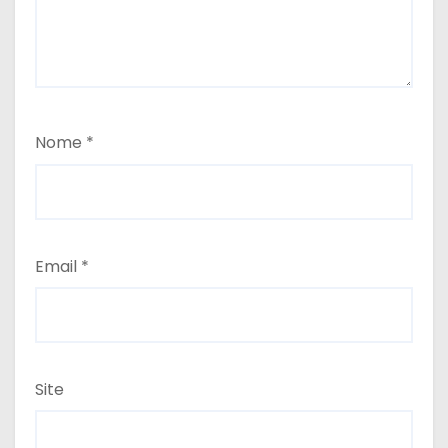
Nome
*
Email
*
Site