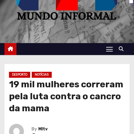
DESPORTO
NOTÍCIAS
19 mil mulheres correram
pela luta contra o cancro
da mama
By
MItv