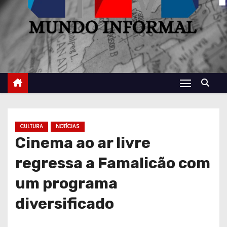
CULTURA
NOTÍCIAS
Cinema ao ar livre
regressa a Famalicão com
um programa
diversificado