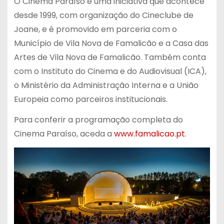
O Cinema Paraíso é uma iniciativa que acontece
desde 1999, com organização do Cineclube de
Joane, e é promovido em parceria com o
Município de Vila Nova de Famalicão e a Casa das
Artes de Vila Nova de Famalicão. Também conta
com o Instituto do Cinema e do Audiovisual (ICA),
o Ministério da Administração Interna e a União
Europeia como parceiros institucionais.
Para conferir a programação completa do
Cinema Paraíso, aceda a
www.famalicao.pt
.