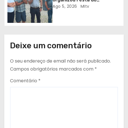
s
Emigrante
Ago 5, 2026
MItv
Deixe um comentário
O seu endereço de email não será publicado.
Campos obrigatórios marcados com
*
Comentário
*