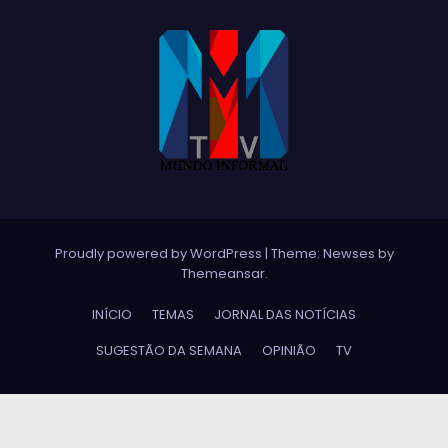
Proudly powered by WordPress
|
Theme:
Newses
by
Themeansar
.
INÍCIO
TEMAS
JORNAL DAS NOTÍCIAS
SUGESTÃO DA SEMANA
OPINIÃO
TV